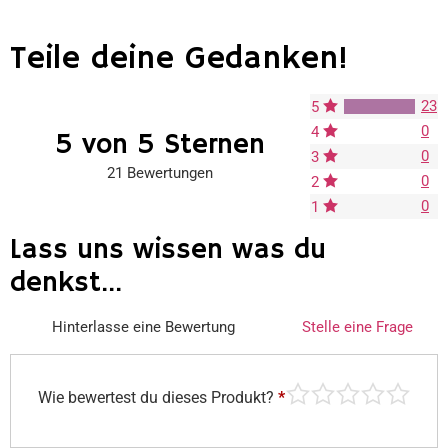
Teile deine Gedanken!
23
5
0
4
5 von 5 Sternen
0
3
21 Bewertungen
0
2
0
1
Lass uns wissen was du
denkst...
Hinterlasse eine Bewertung
Stelle eine Frage
Wie bewertest du dieses Produkt?
*