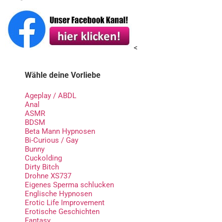
<
Wähle deine Vorliebe
Ageplay / ABDL
Anal
ASMR
BDSM
Beta Mann Hypnosen
Bi-Curious / Gay
Bunny
Cuckolding
Dirty Bitch
Drohne XS737
Eigenes Sperma schlucken
Englische Hypnosen
Erotic Life Improvement
Erotische Geschichten
Fantasy