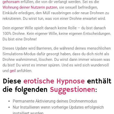
gehorsam
erfüllen, die von dir verlangt werden. Sei es die
Wohnung deiner Nutzerin putzen
, sie sexuell befriedigen,
Einkäufe erledigen, den Müll rausbringen oder neue Drohnen zu
rekrutieren. Du wirst tun, was von einer Drohne erwartet wird.
Dein eigener Wille spielt danach keine Rolle – du bist danach
100% Drohne. Kein eigener Wille, keine eigenen Entscheidungen.
Du bist eine Drohne!
Dieses Update wird Barrieren, die während deines menschlichen
Simulations-Modus dafür gesorgt haben, dass du dich nicht als
Drohne wahrnimmst, löschen. Du wirst dann immer wissen was
du bist! Du wirst es immer spüren. Und es wird sich wundervoll
und
geil
anfühlen.
Diese
erotische Hypnose
enthält
die folgenden
Suggestionen
:
Permanente Aktivierung deines Drohnenmodus
Nur Installieren wenn vorherige Updates erfolgreich
installiert wurden