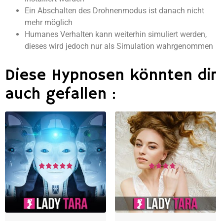
Ein Abschalten des Drohnenmodus ist danach nicht
mehr möglich
Humanes Verhalten kann weiterhin simuliert werden,
dieses wird jedoch nur als Simulation wahrgenommen
Diese Hypnosen könnten dir
auch gefallen :
Bewertet
Bewertet
mit
mit
5.00
3.86
von 5
von 5