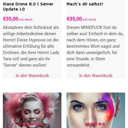
Slave Drone 8.0 | Server
Mach’s dir selbst!
Update 1.0
€
35,00
€
35,00
inkl. MwSt
inkl. MwSt
Akzeptiere dein Schicksal als
Diesen MINDFUCK löst du
willige Arbeitsdrohne deiner
selber aus! Einfach in dem du,
Herrin! Diese Hypnose ist die
nach dem Hören, ein ganz
ultimative Erfüllung für alle
bestimmtes Wort sagst und
Drohnen, die ihrer Herrin Lady
dich dann unweigerlich, für
Tara voll und ganz als ihr
eine Stunde, in Stein
"Server" dienen wollen!
verwandelst.
In den Warenkorb
In den Warenkorb