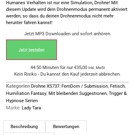
Humanes Verhalten ist nur eine Simulation, Drohne! Mit
diesem Update wird dein Drohnenmodus permanent aktiviert
werden, so dass du deinen Drohnenmodus nicht mehr
herunter fahren kannst!
Jetzt MP3 Downloaden und sofort anhören.
Jetzt bestellen
44:50 Minuten für nur
€
35,00
inkl. MwSt
Kein Risiko - Du kannst den Kauf jederzeit abbrechen.
Kategorien
,
,
,
Drohne XS737
FemDom / Submission
Fetisch
,
,
Humiliation Fantasy
Mit bleibenden Suggestionen
Trigger &
Hypnose Serien
Marke:
Lady Tara
Beschreibung
Bewertungen