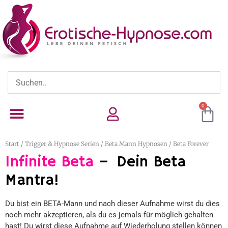
0
Start
/
Trigger & Hypnose Serien
/
Beta Mann Hypnosen
/ Beta Forever
Infinite Beta
– Dein Beta
Mantra!
Du bist ein BETA-Mann und nach dieser Aufnahme wirst du dies
noch mehr akzeptieren, als du es jemals für möglich gehalten
hast! Du wirst diese Aufnahme auf Wiederholung stellen können