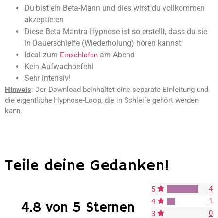
Du bist ein Beta-Mann und dies wirst du vollkommen
akzeptieren
Diese Beta Mantra Hypnose ist so erstellt, dass du sie
in Dauerschleife (Wiederholung) hören kannst
Ideal zum
am Abend
Einschlafen
Kein Aufwachbefehl
Sehr intensiv!
Hinweis
: Der Download beinhaltet eine separate Einleitung und
die eigentliche Hypnose-Loop, die in Schleife gehört werden
kann.
Teile deine Gedanken!
4
5
1
4
4.8 von 5 Sternen
0
3