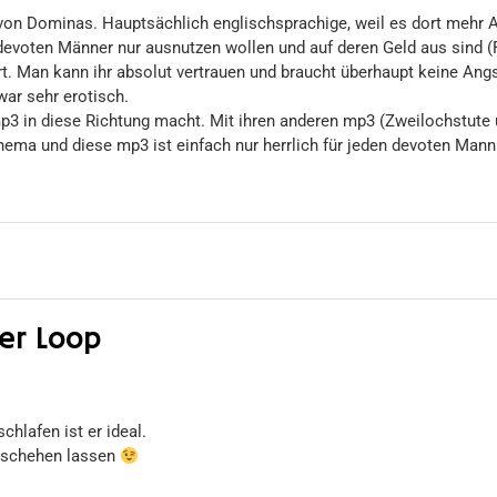
on Dominas. Hauptsächlich englischsprachige, weil es dort mehr An
 devoten Männer nur ausnutzen wollen und auf deren Geld aus sind 
. Man kann ihr absolut vertrauen und braucht überhaupt keine Angs
war sehr erotisch.
 in diese Richtung macht. Mit ihren anderen mp3 (Zweilochstute u
ema und diese mp3 ist einfach nur herrlich für jeden devoten Mann
er Loop
chlafen ist er ideal.
eschehen lassen