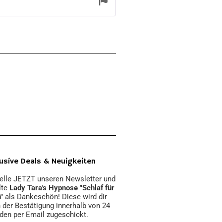
usive Deals & Neuigkeiten
elle JETZT unseren Newsletter und
lte
Lady Tara's Hypnose "Schlaf für
h"
als Dankeschön! Diese wird dir
 der Bestätigung innerhalb von 24
den per Email zugeschickt.