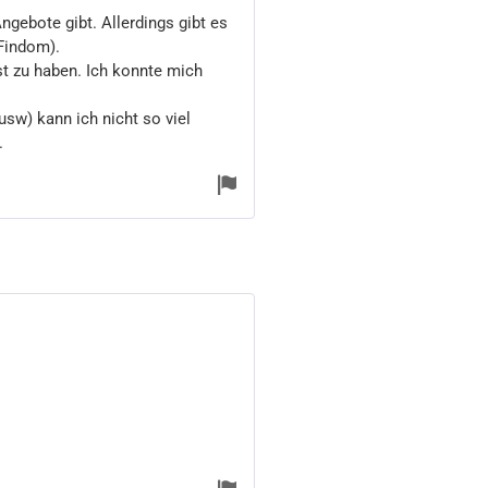
gebote gibt. Allerdings gibt es
(Findom).
t zu haben. Ich konnte mich
sw) kann ich nicht so viel
.