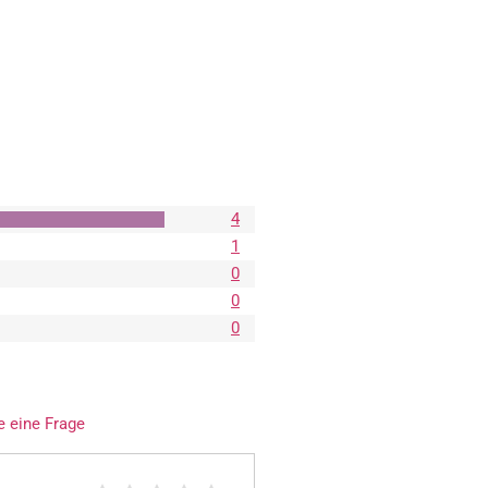
4
1
0
0
0
e eine Frage