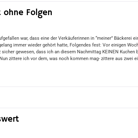
t ohne Folgen
gefallen war, dass eine der Verkäuferinnen in “meiner” Bäckerei ein
agelang immer wieder gehört hatte, Folgendes fest: Vor einigen Wo
anz sicher gewesen, dass ich an diesem Nachmittag KEINEN Kuchen b
s. Nun zittere ich vor dem, was noch kommen mag- zittere aus zwei 
swert