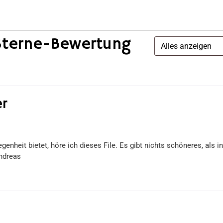
Sterne-Bewertung
er
genheit bietet, höre ich dieses File. Es gibt nichts schöneres, als
Andreas