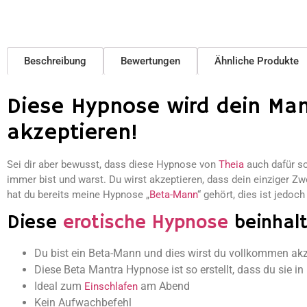
Beschreibung
Bewertungen
Ähnliche Produkte
Diese Hypnose wird dein Man
akzeptieren!
Sei dir aber bewusst, dass diese Hypnose von
Theia
auch dafür so
immer bist und warst. Du wirst akzeptieren, dass dein einziger Zwe
hat du bereits meine Hypnose „
Beta-Mann
“ gehört, dies ist jedoch
Diese
erotische Hypnose
beinhal
Du bist ein Beta-Mann und dies wirst du vollkommen akz
Diese Beta Mantra Hypnose ist so erstellt, dass du sie i
Ideal zum
am Abend
Einschlafen
Kein Aufwachbefehl