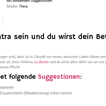
Mit bleibenden Suggestionen
Marke:
Theia
tra sein und du wirst dein Be
rgen wird, dass du in Zukunft ein neues, besseres Leben führen wirs
ck ist, einer Alfafrau
zu dienen
und du wirst alles dafür tun um sie
 keine Pflicht.
tet folgende
Suggestionen
:
eptieren
n Dauerschleife (Wiederholung) hören kannst