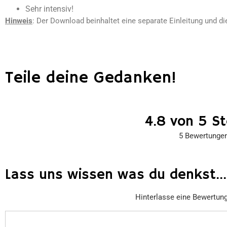
Sehr intensiv!
Hinweis
: Der Download beinhaltet eine separate Einleitung und di
Teile deine Gedanken!
4.8 von 5 S
5 Bewertunge
Lass uns wissen was du denkst...
Hinterlasse eine Bewertun