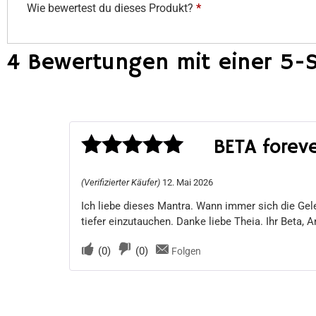
Wie bewertest du dieses Produkt?
*
4 Bewertungen mit einer 5-
BETA forev
Bewertet
(Verifizierter Käufer)
12. Mai 2026
mit
5
von 5
Ich liebe dieses Mantra. Wann immer sich die Gele
tiefer einzutauchen. Danke liebe Theia. Ihr Beta, 
(
0
)
(
0
)
Folgen