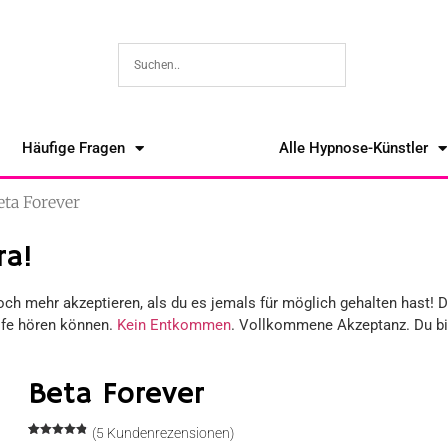
Häufige Fragen
Alle Hypnose-Künstler
eta Forever
ra!
ch mehr akzeptieren, als du es jemals für möglich gehalten hast! 
ife hören können.
Kein Entkommen
. Vollkommene Akzeptanz. Du bi
Beta Forever
(
5
Kundenrezensionen)
Bewertet
5