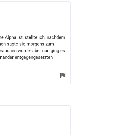
e Alpha ist, stellte ich, nachdem
chen sagte sie morgens zum
rauchen würde- aber nun ging es
einander entgegengesetzten