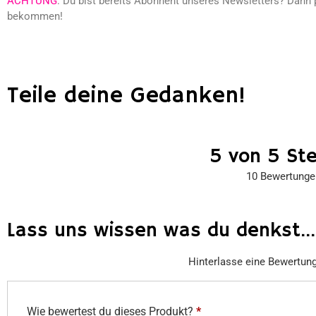
ACHTUNG
: Du bist bereits Abonnent unseres Newsletters? Dann 
bekommen!
Teile deine Gedanken!
5 von 5 St
10 Bewertunge
Lass uns wissen was du denkst...
Hinterlasse eine Bewertun
Wie bewertest du dieses Produkt?
*