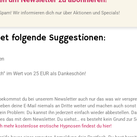
am! Wir informieren dich nur über Aktionen und Specials!
et folgende Suggestionen:
en
h” im Wert von 25 EUR als Dankeschön!
b bekommst du bei unserem Newsletter auch nur das was wir verspr
geben deine E-Mail niemals an Dritte weiter und machen auch sonst
kein Problem: Du kannst ihn jederzeit einfach wieder abbestellen. D
s das mit dem Newsletter. Du siehst… es besteht kein Grund zur So
h mehr kostenlose erotische Hypnosen findest du hier!