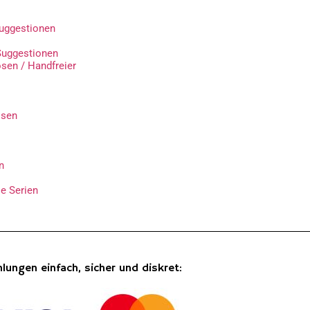
Suggestionen
Suggestionen
en / Handfreier
osen
n
e Serien
lungen einfach, sicher und diskret: