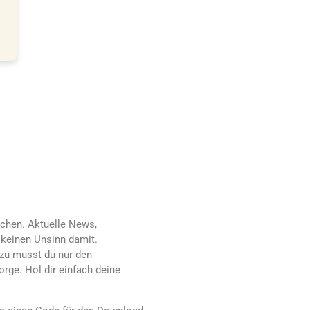
echen. Aktuelle News,
 keinen Unsinn damit.
azu musst du nur den
rge. Hol dir einfach deine