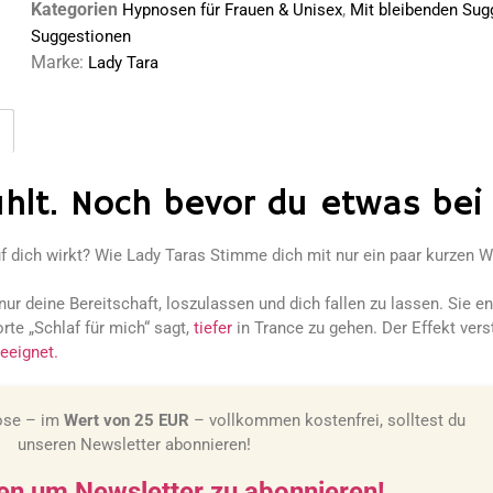
Kategorien
,
Hypnosen für Frauen & Unisex
Mit bleibenden Sug
Suggestionen
Marke:
Lady Tara
hlt. Noch bevor du etwas bei
 dich wirkt? Wie Lady Taras Stimme dich mit nur ein paar kurzen Wo
ur deine Bereitschaft, loszulassen und dich fallen zu lassen. Sie 
orte „Schlaf für mich“ sagt,
tiefer
in Trance zu gehen. Der Effekt vers
eeignet.
ose – im
Wert von 25 EUR
– vollkommen kostenfrei, solltest du
unseren Newsletter abonnieren!
ken um Newsletter zu abonnieren!