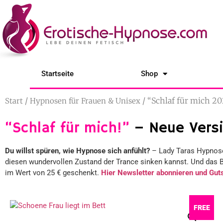
Startseite
Shop
/
/ “Schlaf für mich 2
Start
Hypnosen für Frauen & Unisex
“Schlaf für mich!”
– Neue Versi
Du willst spüren, wie Hypnose sich anfühlt?
– Lady Taras Hypnose „
diesen wundervollen Zustand der Trance sinken kannst. Und das 
im Wert von 25 € geschenkt.
Hier Newsletter abonnieren und Guts
FREE