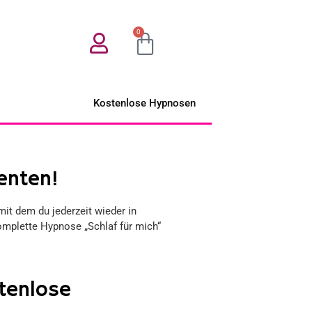
0
Kostenlose Hypnosen
enten!
mit dem du jederzeit wieder in
mplette Hypnose „Schlaf für mich“
tenlose