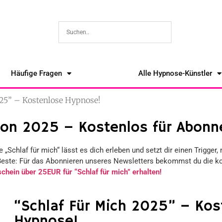
Häufige Fragen
Alle Hypnose-Künstler
025” – Kostenlose Hypnose!
on 2025 – Kostenlos für Abonn
Schlaf für mich“ lässt es dich erleben und setzt dir einen Trigger, 
Beste: Für das Abonnieren unseres Newsletters bekommst du die ko
chein über 25EUR für “Schlaf für mich” erhalten!
“Schlaf Für Mich 2025” – Kos
Hypnose!