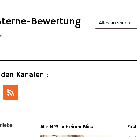
Sterne-Bewertung
en
nden Kanälen :
rliebe
Alle MP3 auf einen Blick
Exkl