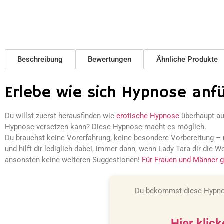
Beschreibung
Bewertungen
Ähnliche Produkte
Erlebe wie sich Hypnose anfü
Du willst zuerst herausfinden wie
erotische Hypnose
überhaupt auf
Hypnose versetzen kann? Diese Hypnose macht es möglich.
Du brauchst keine Vorerfahrung, keine besondere Vorbereitung – n
und hilft dir lediglich dabei, immer dann, wenn Lady Tara dir die W
ansonsten keine weiteren Suggestionen!
Für Frauen und Männer g
Du bekommst diese Hypn
Hier klic