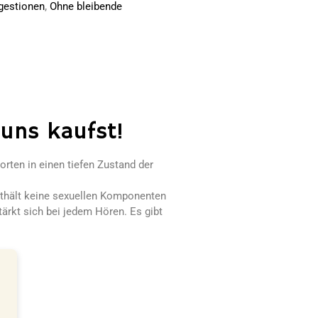
,
gestionen
Ohne bleibende
 uns kaufst!
rten in einen tiefen Zustand der
enthält keine sexuellen Komponenten
tärkt sich bei jedem Hören. Es gibt