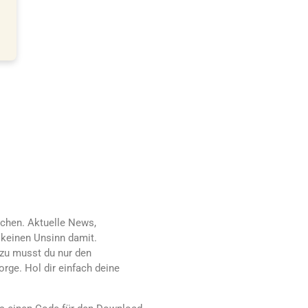
echen. Aktuelle News,
 keinen Unsinn damit.
azu musst du nur den
rge. Hol dir einfach deine