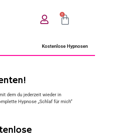
0
Kostenlose Hypnosen
enten!
mit dem du jederzeit wieder in
mplette Hypnose „Schlaf für mich“
tenlose