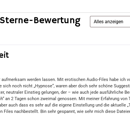
-Sterne-Bewertung
it
r aufmerksam werden lassen. Mit erotischen Audio-Files habe ich v
e sich noch nicht „Hypnose“, waren aber doch sehr schöne Suggest
uter, neutraler Einstieg gelungen, der – wie auch jede ausführliche B
mich“ an 2 Tagen schon zweimal genossen. Mit meiner Erfahrung vo
aber auch dass es sehr auf die eigene Einstellung und die aktuelle
n Files nachbestellt. Bin sehr gespannt, wie sehr mich diese Datei