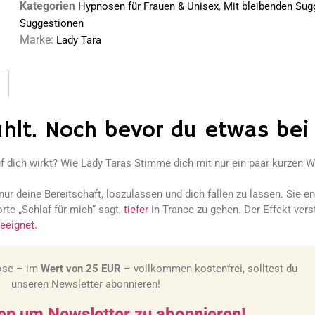
Kategorien
,
Hypnosen für Frauen & Unisex
Mit bleibenden Sug
Suggestionen
Marke:
Lady Tara
hlt. Noch bevor du etwas bei
 dich wirkt? Wie Lady Taras Stimme dich mit nur ein paar kurzen Wo
ur deine Bereitschaft, loszulassen und dich fallen zu lassen. Sie 
orte „Schlaf für mich“ sagt,
tiefer
in Trance zu gehen. Der Effekt vers
eeignet.
ose – im
Wert von 25 EUR
– vollkommen kostenfrei, solltest du
unseren Newsletter abonnieren!
ken um Newsletter zu abonnieren!