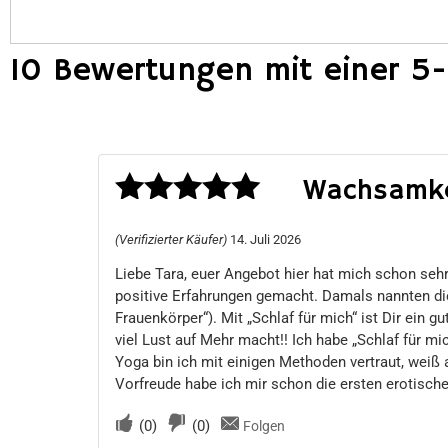
10 Bewertungen mit einer 5
Wachsamke
Bewertet
(Verifizierter Käufer)
14. Juli 2026
mit
5
von 5
Liebe Tara, euer Angebot hier hat mich schon seh
positive Erfahrungen gemacht. Damals nannten di
Frauenkörper“). Mit „Schlaf für mich“ ist Dir ein g
viel Lust auf Mehr macht!! Ich habe „Schlaf für 
Yoga bin ich mit einigen Methoden vertraut, weiß 
Vorfreude habe ich mir schon die ersten erotische
(
0
)
(
0
)
Folgen