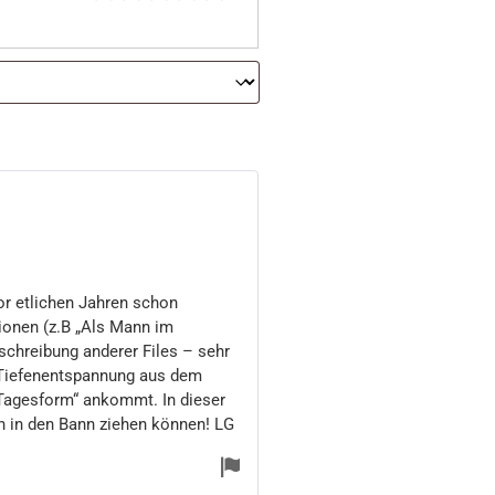
or etlichen Jahren schon
ionen (z.B „Als Mann im
eschreibung anderer Files – sehr
n Tiefenentspannung aus dem
 „Tagesform“ ankommt. In dieser
en in den Bann ziehen können! LG