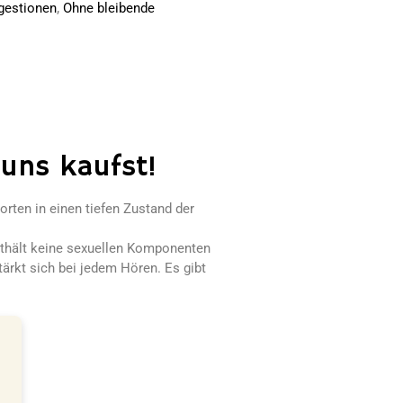
,
gestionen
Ohne bleibende
 uns kaufst!
rten in einen tiefen Zustand der
enthält keine sexuellen Komponenten
tärkt sich bei jedem Hören. Es gibt