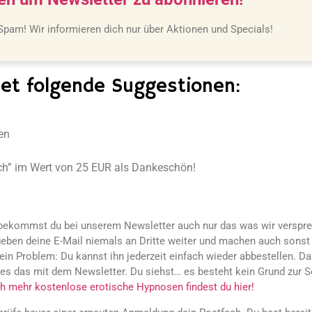
am! Wir informieren dich nur über Aktionen und Specials!
et folgende Suggestionen:
en
h” im Wert von 25 EUR als Dankeschön!
b bekommst du bei unserem Newsletter auch nur das was wir verspr
geben deine E-Mail niemals an Dritte weiter und machen auch sonst
kein Problem: Du kannst ihn jederzeit einfach wieder abbestellen. D
s das mit dem Newsletter. Du siehst… es besteht kein Grund zur So
h mehr kostenlose erotische Hypnosen findest du hier!