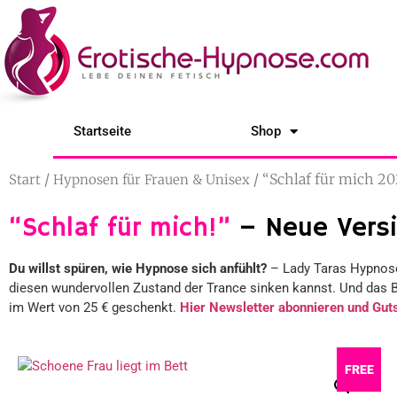
Startseite
Shop
/
/ “Schlaf für mich 2
Start
Hypnosen für Frauen & Unisex
“Schlaf für mich!”
– Neue Versi
Du willst spüren, wie Hypnose sich anfühlt?
– Lady Taras Hypnose „
diesen wundervollen Zustand der Trance sinken kannst. Und das 
im Wert von 25 € geschenkt.
Hier Newsletter abonnieren und Guts
FREE