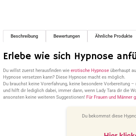
Beschreibung
Bewertungen
Ähnliche Produkte
Erlebe wie sich Hypnose anfü
Du willst zuerst herausfinden wie
erotische Hypnose
überhaupt auf
Hypnose versetzen kann? Diese Hypnose macht es möglich.
Du brauchst keine Vorerfahrung, keine besondere Vorbereitung – n
und hilft dir lediglich dabei, immer dann, wenn Lady Tara dir die W
ansonsten keine weiteren Suggestionen!
Für Frauen und Männer g
Du bekommst diese Hypn
Hier klic