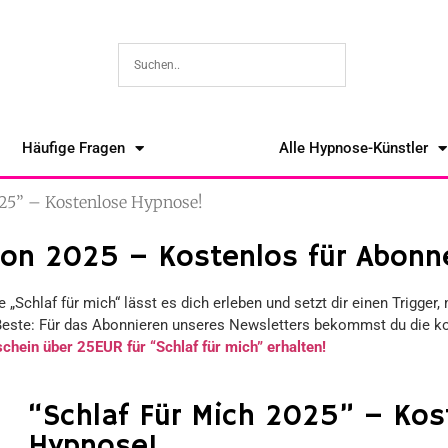
Häufige Fragen
Alle Hypnose-Künstler
025” – Kostenlose Hypnose!
on 2025 – Kostenlos für Abonn
Schlaf für mich“ lässt es dich erleben und setzt dir einen Trigger, 
Beste: Für das Abonnieren unseres Newsletters bekommst du die ko
chein über 25EUR für “Schlaf für mich” erhalten!
“Schlaf Für Mich 2025” – Kos
Hypnose!