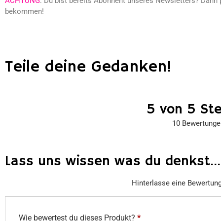
ACHTUNG
: Du bist bereits Abonnent unseres Newsletters? Dann 
bekommen!
Teile deine Gedanken!
5 von 5 St
10 Bewertunge
Lass uns wissen was du denkst...
Hinterlasse eine Bewertun
Wie bewertest du dieses Produkt?
*