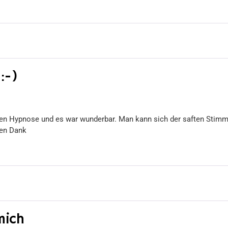
:-)
hen Hypnose und es war wunderbar. Man kann sich der saften Stimme
len Dank
mich