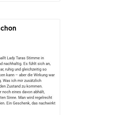
schon
hallt Lady Taras Stimme in
 nachhaltig. Es fühlt sich an,
ar, ruhig und gleichzeitig so
rken kann – aber die Wirkung war
g. Was ich mir zusätzlich
in den Zustand zu kommen.
ur noch eines davon abhält,
sten Sinne. Man wird regelrecht
iden. Ein Geschenk, das nachwirkt