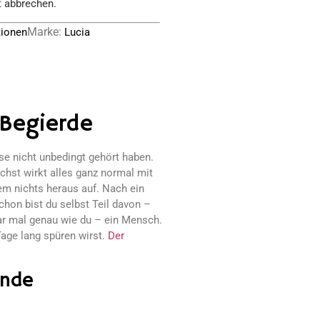
t abbrechen.
Marke:
tionen
Lucia
 Begierde
e nicht unbedingt gehört haben.
chst wirkt alles ganz normal mit
m nichts heraus auf. Nach ein
hon bist du selbst Teil davon –
war mal genau wie du – ein Mensch.
Tage lang spüren wirst.
Der
ende