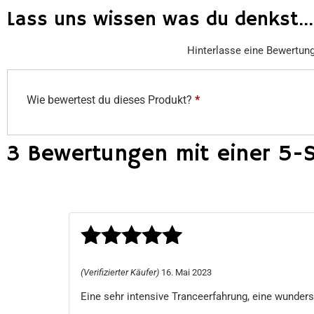
Lass uns wissen was du denkst...
Hinterlasse eine Bewertun
Wie bewertest du dieses Produkt?
*
3 Bewertungen mit einer 5-
Bewertet
(Verifizierter Käufer)
16. Mai 2023
mit
5
von 5
Eine sehr intensive Tranceerfahrung, eine wunder