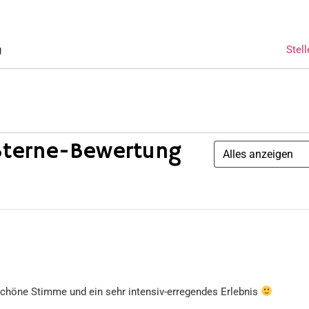
g
Stell
Sterne-Bewertung
schöne Stimme und ein sehr intensiv-erregendes Erlebnis