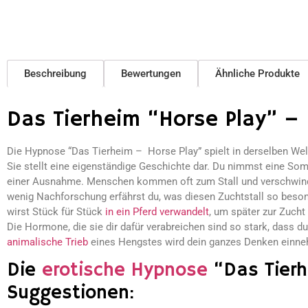
Beschreibung
Bewertungen
Ähnliche Produkte
Das Tierheim “Horse Play” – 
Die Hypnose “Das Tierheim – Horse Play” spielt in derselben We
Sie stellt eine eigenständige Geschichte dar. Du nimmst eine Som
einer Ausnahme. Menschen kommen oft zum Stall und verschwinde
wenig Nachforschung erfährst du, was diesen Zuchtstall so beson
wirst Stück für Stück
in ein Pferd verwandelt
, um später zur Zucht
Die Hormone, die sie dir dafür verabreichen sind so stark, dass 
animalische Trieb
eines Hengstes wird dein ganzes Denken einn
Die
erotische Hypnose
“Das Tierh
Suggestionen: