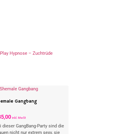
Play Hypnose – Zuchtrüde
emale Gangbang
35,00
inkl. MwSt
i dieser GangBang-Party sind die
auen nicht nur extrem sexy, sie