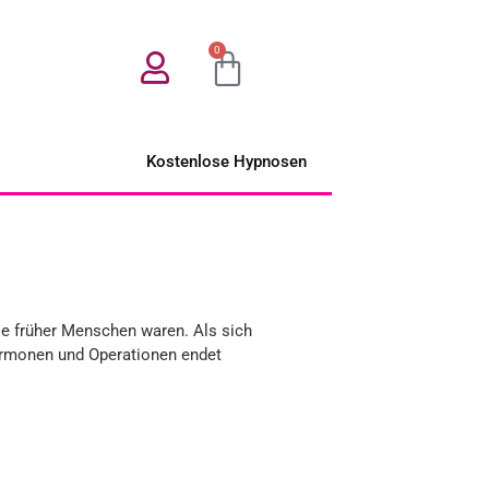
0
Kostenlose Hypnosen
lle früher Menschen waren. Als sich
 Hormonen und Operationen endet