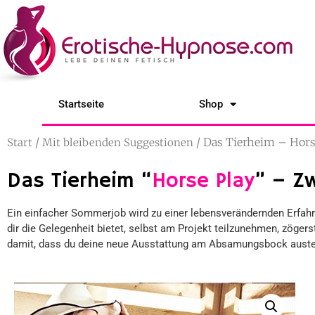
Startseite
Shop
/
/ Das Tierheim – Hors
Start
Mit bleibenden Suggestionen
Das Tierheim “
Horse Play
” – Zw
Ein einfacher Sommerjob wird zu einer lebensverändernden Erfahru
dir die Gelegenheit bietet, selbst am Projekt teilzunehmen, zöger
damit, dass du deine neue Ausstattung am Absamungsbock austes