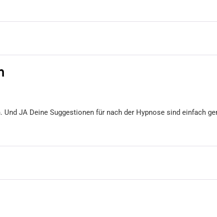
h
h. Und JA Deine Suggestionen für nach der Hypnose sind einfach gen