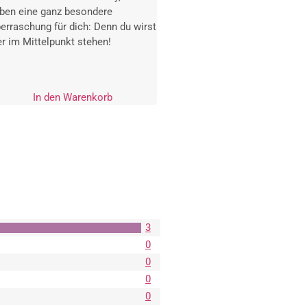
ben eine ganz besondere
erraschung für dich: Denn du wirst
er im Mittelpunkt stehen!
In den Warenkorb
3
0
0
0
0