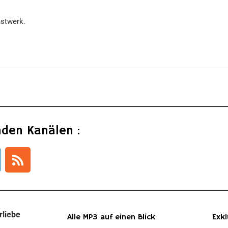
nstwerk.
nden Kanälen :
rliebe
Alle MP3 auf einen Blick
Exkl