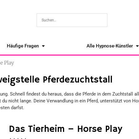
Häufige Fragen
Alle Hypnose-Künstler
e Play
eigstelle Pferdezuchtstall
ng. Schnell findest du heraus, dass die Pferde in dem Zuchtstall a
st du nicht lange. Deine Verwandlung in ein Pferd, unterstützt von
ten darfst.
Das Tierheim – Horse Play