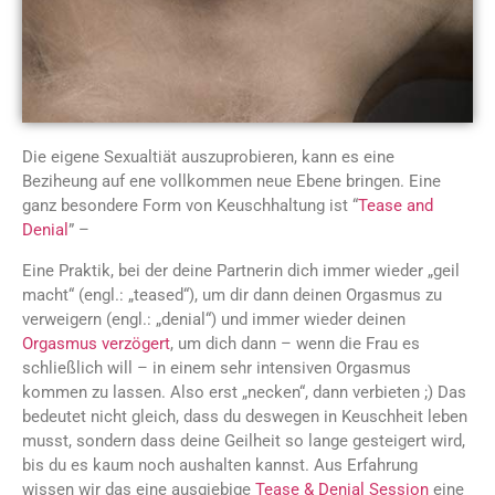
Die eigene Sexualtiät auszuprobieren, kann es eine
Beziheung auf ene vollkommen neue Ebene bringen. Eine
ganz besondere Form von Keuschhaltung ist “
Tease and
Denial
” –
Eine Praktik, bei der deine Partnerin dich immer wieder „geil
macht“ (engl.: „teased“), um dir dann deinen Orgasmus zu
verweigern (engl.: „denial“) und immer wieder deinen
Orgasmus verzögert
, um dich dann – wenn die Frau es
schließlich will – in einem sehr intensiven Orgasmus
kommen zu lassen. Also erst „necken“, dann verbieten ;) Das
bedeutet nicht gleich, dass du deswegen in Keuschheit leben
musst, sondern dass deine Geilheit so lange gesteigert wird,
bis du es kaum noch aushalten kannst. Aus Erfahrung
wissen wir das eine ausgiebige
Tease & Denial Session
eine