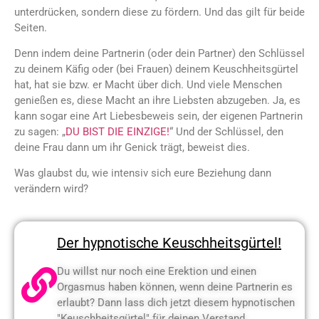
unterdrücken, sondern diese zu fördern. Und das gilt für beide
Seiten.
Denn indem deine Partnerin (oder dein Partner) den Schlüssel
zu deinem Käfig oder (bei Frauen) deinem Keuschheitsgürtel
hat, hat sie bzw. er Macht über dich. Und viele Menschen
genießen es, diese Macht an ihre Liebsten abzugeben. Ja, es
kann sogar eine Art Liebesbeweis sein, der eigenen Partnerin
zu sagen: „
DU BIST DIE EINZIGE!
“ Und der Schlüssel, den
deine Frau dann um ihr Genick trägt, beweist dies.
Was glaubst du, wie intensiv sich eure Beziehung dann
verändern wird?
Der hypnotische Keuschheitsgürtel!
Du willst nur noch eine Erektion und einen
Orgasmus haben können, wenn deine Partnerin es
erlaubt? Dann lass dich jetzt diesem hypnotischen
"Keuschheitsgürtel" für deinen Verstand