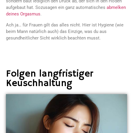
sondern baut lediglich den Druck ab, der sich in den Hoden
aufgebaut hat. Sozusagen ein ganz automatisches
abmelken
deines Orgasmus
.
Ach ja… für Frauen gilt das alles nicht. Hier ist Hygiene (wie
beim Mann natürlich auch) das Einzige, was du aus
gesundheitlicher Sicht wirklich beachten musst.
Folgen langfristiger
Keuschhaltung