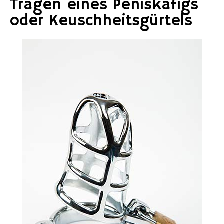
Tragen eines Peniskäfigs
oder Keuschheitsgürtels