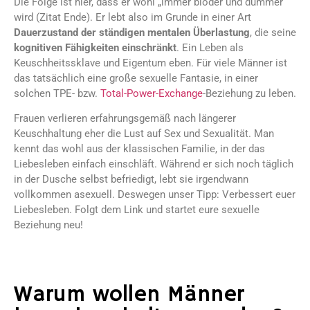
Die Folge ist hier, dass er wohl „immer blöder und dümmer“
wird (Zitat Ende). Er lebt also im Grunde in einer Art
Dauerzustand der ständigen mentalen Überlastung
, die seine
kognitiven Fähigkeiten einschränkt
. Ein Leben als
Keuschheitssklave und Eigentum eben. Für viele Männer ist
das tatsächlich eine große sexuelle Fantasie, in einer
solchen TPE- bzw.
Total-Power-Exchange
-Beziehung zu leben.
Frauen verlieren erfahrungsgemäß nach längerer
Keuschhaltung eher die Lust auf Sex und Sexualität. Man
kennt das wohl aus der klassischen Familie, in der das
Liebesleben einfach einschläft. Während er sich noch täglich
in der Dusche selbst befriedigt, lebt sie irgendwann
vollkommen asexuell. Deswegen unser Tipp: Verbessert euer
Liebesleben. Folgt dem Link und startet eure sexuelle
Beziehung neu!
Warum wollen Männer