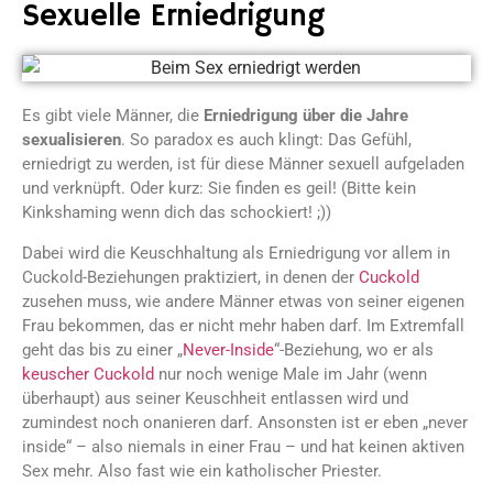
Sexuelle Erniedrigung
Es gibt viele Männer, die
Erniedrigung über die Jahre
sexualisieren
. So paradox es auch klingt: Das Gefühl,
erniedrigt zu werden, ist für diese Männer sexuell aufgeladen
und verknüpft. Oder kurz: Sie finden es geil! (Bitte kein
Kinkshaming wenn dich das schockiert! ;))
Dabei wird die Keuschhaltung als Erniedrigung vor allem in
Cuckold-Beziehungen praktiziert, in denen der
Cuckold
zusehen muss, wie andere Männer etwas von seiner eigenen
Frau bekommen, das er nicht mehr haben darf. Im Extremfall
geht das bis zu einer „
Never-Inside
“-Beziehung, wo er als
keuscher Cuckold
nur noch wenige Male im Jahr (wenn
überhaupt) aus seiner Keuschheit entlassen wird und
zumindest noch onanieren darf. Ansonsten ist er eben „never
inside“ – also niemals in einer Frau – und hat keinen aktiven
Sex mehr. Also fast wie ein katholischer Priester.