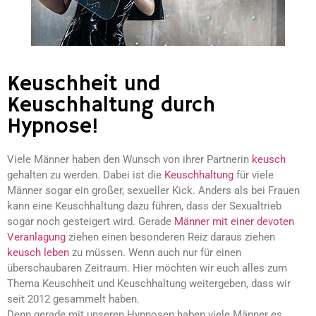
Keuschheit und
Keuschhaltung durch
Hypnose!
Viele Männer haben den Wunsch von ihrer Partnerin
keusch
gehalten zu werden. Dabei ist die
Keuschhaltung
für viele
Männer sogar ein großer, sexueller Kick. Anders als bei Frauen
kann eine Keuschhaltung dazu führen, dass der Sexualtrieb
sogar noch gesteigert wird. Gerade
Männer mit einer devoten
Veranlagung
ziehen einen besonderen Reiz daraus ziehen
keusch leben
zu müssen. Wenn auch nur für einen
überschaubaren Zeitraum. Hier möchten wir euch alles zum
Thema Keuschheit und Keuschhaltung weitergeben, dass wir
seit 2012 gesammelt haben.
Denn gerade mit unseren Hypnosen haben viele Männer es