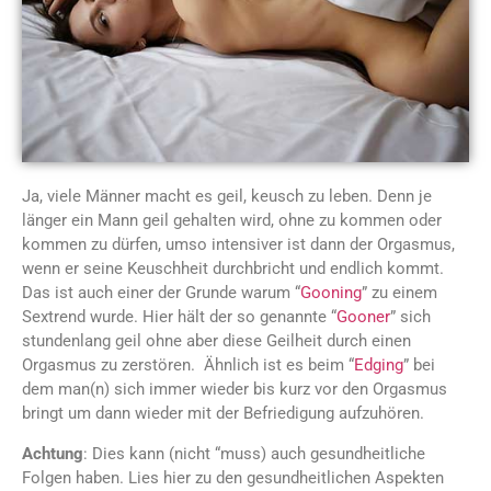
Ja, viele Männer macht es geil, keusch zu leben. Denn je
länger ein Mann geil gehalten wird, ohne zu kommen oder
kommen zu dürfen, umso intensiver ist dann der Orgasmus,
wenn er seine Keuschheit durchbricht und endlich kommt.
Das ist auch einer der Grunde warum “
Gooning
” zu einem
Sextrend wurde. Hier hält der so genannte “
Gooner
” sich
stundenlang geil ohne aber diese Geilheit durch einen
Orgasmus zu zerstören. Ähnlich ist es beim “
Edging
” bei
dem man(n) sich immer wieder bis kurz vor den Orgasmus
bringt um dann wieder mit der Befriedigung aufzuhören.
Achtung
: Dies kann (nicht “muss) auch gesundheitliche
Folgen haben. Lies hier zu den gesundheitlichen Aspekten