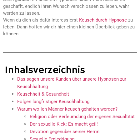
geschafft, endlich ihren Wunsch verschlossen zu leben, wahr
werden zu lassen.
Wenn du dich als dafür interessierst
Keusch durch Hypnose
zu
leben. Dann hoffen wir dir hier einen kleinen Überblick geben zu
können
Inhalsverzeichnis
Das sagen unsere Kunden über unsere Hypnosen zur
Keuschhaltung
Keuschheit & Gesundheit​
Folgen langfristiger Keuschhaltung
Warum wollen Männer keusch gehalten werden?​
Religion oder Verleumdung der eigenen Sexualtität​
Der sexuelle Kick: Es macht geil!​
Devotion gegenüber seiner Herrin​
Sexuelle Erniedrigung​