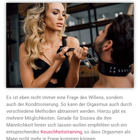
Es ist eben nicht immer eine Frage des Willens, sondern
auch der Konditionierung. So kann der Orgasmus auch durch
verschiedene Methoden abtrainiert werden. Hierzu gibt es
mehrere Möglichkeiten. Gerade für Sissies die ihre
Männlichkeit hinter sich lassen wollen empfehlen sich ein
entsprechendes
Keuschheitstraining
, so dass Orgasmen als
Mann nicht mehr in Frage kommen können.