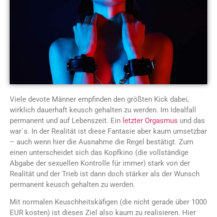
Viele devote Männer empfinden den größten Kick dabei,
wirklich dauerhaft keusch gehalten zu werden. Im Idealfall
permanent und auf Lebenszeit. Ein
letzter Orgasmus
und das
war´s. In der Realität ist diese Fantasie aber kaum umsetzbar
– auch wenn hier die Ausnahme die Regel bestätigt. Zum
einen unterscheidet sich das Kopfkino (die vollständige
Abgabe der sexuellen Kontrolle für immer) stark von der
Realität und der Trieb ist dann doch stärker als der Wunsch
permanent keusch gehalten zu werden.
Mit normalen Keuschheitskäfigen (die nicht gerade über 1000
EUR kosten) ist dieses Ziel also kaum zu realisieren. Hier