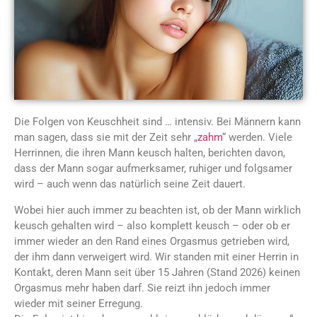
Die Folgen von Keuschheit sind … intensiv. Bei Männern kann
man sagen, dass sie mit der Zeit sehr „
zahm
“ werden. Viele
Herrinnen, die ihren Mann keusch halten, berichten davon,
dass der Mann sogar aufmerksamer, ruhiger und folgsamer
wird – auch wenn das natürlich seine Zeit dauert.
Wobei hier auch immer zu beachten ist, ob der Mann wirklich
keusch gehalten wird – also komplett keusch – oder ob er
immer wieder an den Rand eines Orgasmus getrieben wird,
der ihm dann verweigert wird. Wir standen mit einer Herrin in
Kontakt, deren Mann seit über 15 Jahren (Stand 2026) keinen
Orgasmus mehr haben darf. Sie reizt ihn jedoch immer
wieder mit seiner Erregung.