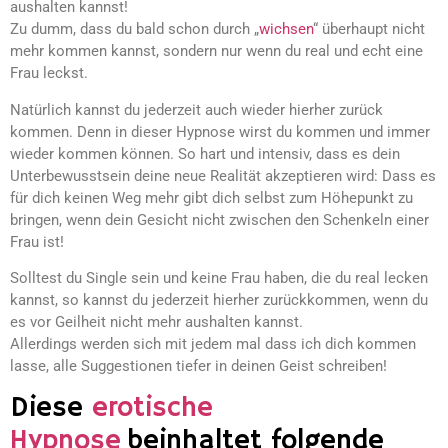
aushalten kannst!
Zu dumm, dass du bald schon durch „
wichsen
“ überhaupt nicht
mehr kommen kannst, sondern nur wenn du real und echt eine
Frau leckst.
Natürlich kannst du jederzeit auch wieder hierher zurück
kommen. Denn in dieser Hypnose wirst du kommen und immer
wieder kommen können. So hart und intensiv, dass es dein
Unterbewusstsein deine neue Realität akzeptieren wird: Dass es
für dich keinen Weg mehr gibt dich selbst zum Höhepunkt zu
bringen, wenn dein Gesicht nicht zwischen den Schenkeln einer
Frau ist!
Solltest du Single sein und keine Frau haben, die du real lecken
kannst, so kannst du jederzeit hierher zurückkommen, wenn du
es vor Geilheit nicht mehr aushalten kannst.
Allerdings werden sich mit jedem mal dass ich dich kommen
lasse, alle Suggestionen tiefer in deinen Geist schreiben!
Diese
erotische
Hypnose
beinhaltet folgende