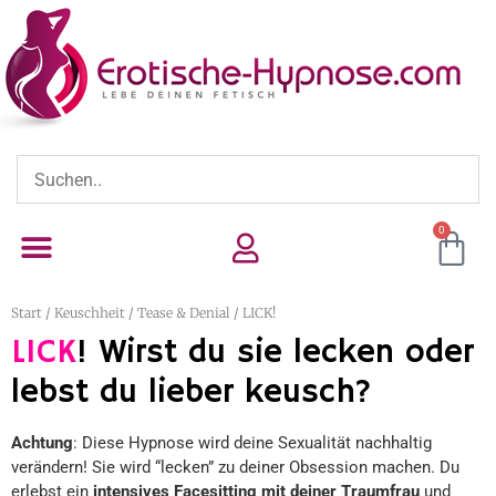
0
Start
/
Keuschheit
/
Tease & Denial
/ LICK!
LICK
! Wirst du sie lecken oder
lebst du lieber keusch?
Achtung
: Diese Hypnose wird deine Sexualität nachhaltig
verändern! Sie wird “lecken” zu deiner Obsession machen. Du
erlebst ein
intensives Facesitting mit deiner Traumfrau
und