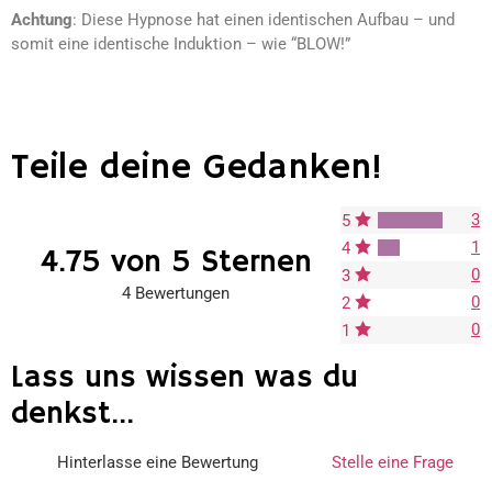
Achtung
: Diese Hypnose hat einen identischen Aufbau – und
somit eine identische Induktion – wie “BLOW!”
Teile deine Gedanken!
3
5
1
4
4.75 von 5 Sternen
0
3
4 Bewertungen
0
2
0
1
Lass uns wissen was du
denkst...
Hinterlasse eine Bewertung
Stelle eine Frage