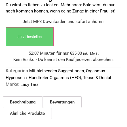
Du wirst es lieben zu lecken! Mehr noch: Bald wirst du nur
noch kommen können, wenn deine Zunge in einer Frau ist!
Jetzt MP3 Downloaden und sofort anhören.
Jetzt bestellen
52:07 Minuten für nur
€
35,00
inkl. MwSt
Kein Risiko - Du kannst den Kauf jederzeit abbrechen.
Kategorien
,
Mit bleibenden Suggestionen
Orgasmus-
,
Hypnosen / Handfreier Orgasmus (HFO)
Tease & Denial
Marke:
Lady Tara
Beschreibung
Bewertungen
Ähnliche Produkte