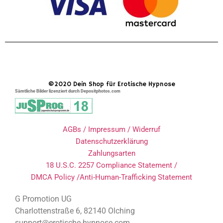
©2020 Dein Shop für Erotische Hypnose
Sämtliche Bilder lizenziert durch Depositphotos.com
AGBs / Impressum / Widerruf
Datenschutzerklärung
Zahlungsarten
18 U.S.C. 2257 Compliance Statement /
DMCA Policy /Anti-Human-Trafficking Statement
G Promotion UG
Charlottenstraße 6, 82140 Olching
support@erotische-hypnose.com