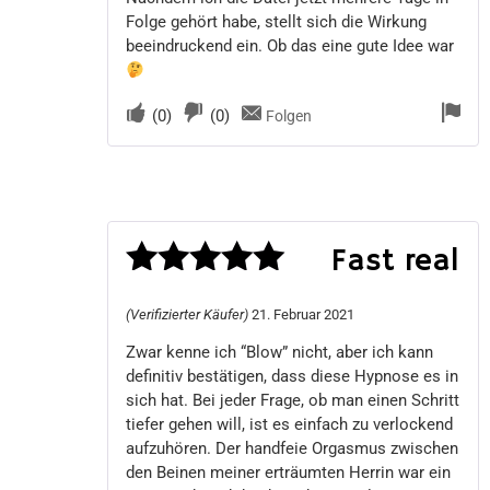
Folge gehört habe, stellt sich die Wirkung
beeindruckend ein. Ob das eine gute Idee war
(
0
)
(
0
)
Folgen
Fast real
Bewertet
(Verifizierter Käufer)
21. Februar 2021
mit
5
von 5
Zwar kenne ich “Blow” nicht, aber ich kann
definitiv bestätigen, dass diese Hypnose es in
sich hat. Bei jeder Frage, ob man einen Schritt
tiefer gehen will, ist es einfach zu verlockend
aufzuhören. Der handfeie Orgasmus zwischen
den Beinen meiner erträumten Herrin war ein