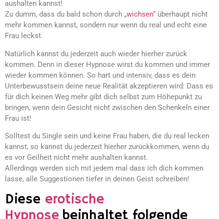
aushalten kannst!
Zu dumm, dass du bald schon durch „
wichsen
“ überhaupt nicht
mehr kommen kannst, sondern nur wenn du real und echt eine
Frau leckst.
Natürlich kannst du jederzeit auch wieder hierher zurück
kommen. Denn in dieser Hypnose wirst du kommen und immer
wieder kommen können. So hart und intensiv, dass es dein
Unterbewusstsein deine neue Realität akzeptieren wird: Dass es
für dich keinen Weg mehr gibt dich selbst zum Höhepunkt zu
bringen, wenn dein Gesicht nicht zwischen den Schenkeln einer
Frau ist!
Solltest du Single sein und keine Frau haben, die du real lecken
kannst, so kannst du jederzeit hierher zurückkommen, wenn du
es vor Geilheit nicht mehr aushalten kannst.
Allerdings werden sich mit jedem mal dass ich dich kommen
lasse, alle Suggestionen tiefer in deinen Geist schreiben!
Diese
erotische
Hypnose
beinhaltet folgende