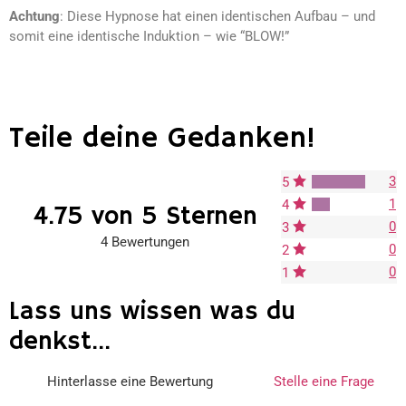
Achtung
: Diese Hypnose hat einen identischen Aufbau – und
somit eine identische Induktion – wie “BLOW!”
Teile deine Gedanken!
3
5
1
4
4.75 von 5 Sternen
0
3
4 Bewertungen
0
2
0
1
Lass uns wissen was du
denkst...
Hinterlasse eine Bewertung
Stelle eine Frage