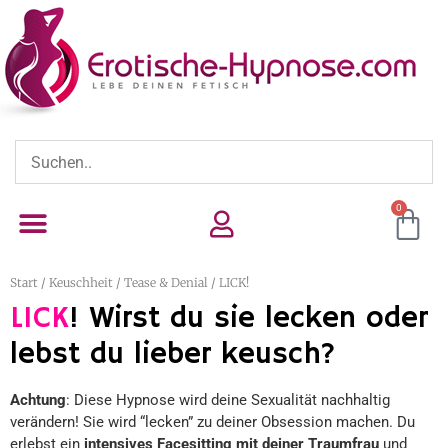
0
Start
/
Keuschheit
/
Tease & Denial
/ LICK!
LICK
! Wirst du sie lecken oder
lebst du lieber keusch?
Achtung
: Diese Hypnose wird deine Sexualität nachhaltig
verändern! Sie wird “lecken” zu deiner Obsession machen. Du
erlebst ein
intensives Facesitting mit deiner Traumfrau
und