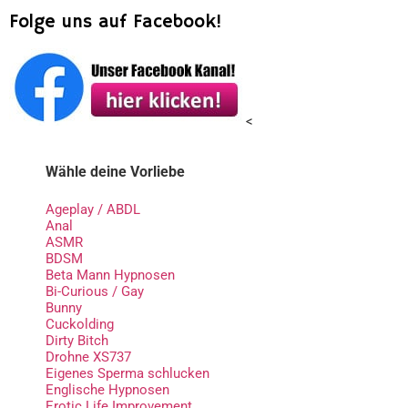
Folge uns auf Facebook!
<
Wähle deine Vorliebe
Ageplay / ABDL
Anal
ASMR
BDSM
Beta Mann Hypnosen
Bi-Curious / Gay
Bunny
Cuckolding
Dirty Bitch
Drohne XS737
Eigenes Sperma schlucken
Englische Hypnosen
Erotic Life Improvement