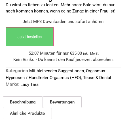
Du wirst es lieben zu lecken! Mehr noch: Bald wirst du nur
noch kommen können, wenn deine Zunge in einer Frau ist!
Jetzt MP3 Downloaden und sofort anhören.
Jetzt bestellen
52:07 Minuten für nur
€
35,00
inkl. MwSt
Kein Risiko - Du kannst den Kauf jederzeit abbrechen.
Kategorien
,
Mit bleibenden Suggestionen
Orgasmus-
,
Hypnosen / Handfreier Orgasmus (HFO)
Tease & Denial
Marke:
Lady Tara
Beschreibung
Bewertungen
Ähnliche Produkte