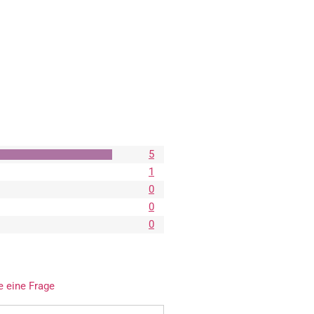
5
1
0
0
0
e eine Frage