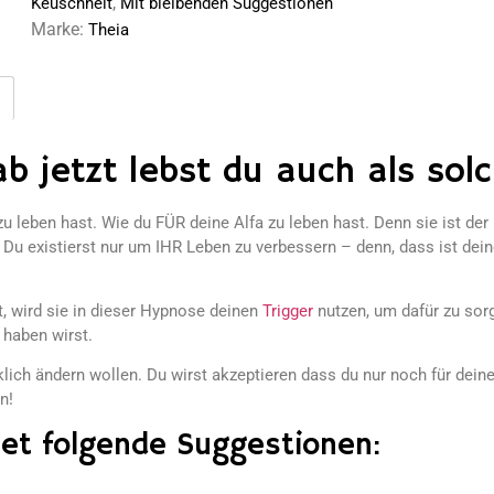
,
Keuschheit
Mit bleibenden Suggestionen
Marke:
Theia
b jetzt lebst du auch als solc
u leben hast. Wie du FÜR deine Alfa zu leben hast. Denn sie ist der
. Du existierst nur um IHR Leben zu verbessern – denn, dass ist dei
t, wird sie in dieser Hypnose deinen
Trigger
nutzen, um dafür zu sor
 haben wirst.
lich ändern wollen. Du wirst akzeptieren dass du nur noch für deine
n!
et folgende Suggestionen: