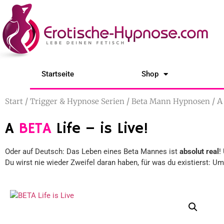
Startseite
Shop
/
/
/ A
Start
Trigger & Hypnose Serien
Beta Mann Hypnosen
A
BETA
Life – is Live!
Oder auf Deutsch: Das Leben eines Beta Mannes ist
absolut real
!
Du wirst nie wieder Zweifel daran haben, für was du existierst: U