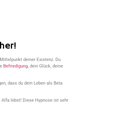
her!
 Mittelpunkt deiner Existenz. Du
ne
Befriedigung
, dein Glück, deine
gen, dass du dein Leben als Beta
 Alfa lebst! Diese Hypnose ist sehr