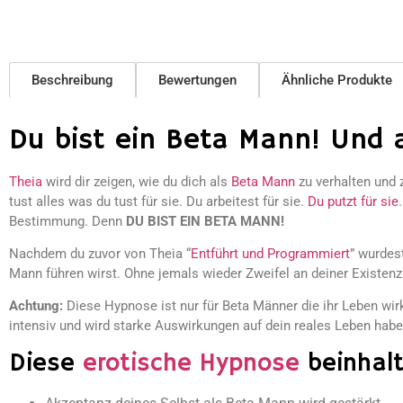
Beschreibung
Bewertungen
Ähnliche Produkte
Du bist ein Beta Mann! Und a
Theia
wird dir zeigen, wie du dich als
Beta Mann
zu verhalten und z
tust alles was du tust für sie. Du arbeitest für sie.
Du putzt für sie
Bestimmung. Denn
DU BIST EIN BETA MANN!
Nachdem du zuvor von Theia “
Entführt und Programmiert
” wurdes
Mann führen wirst. Ohne jemals wieder Zweifel an deiner Existenz
Achtung:
Diese Hypnose ist nur für Beta Männer die ihr Leben wirk
intensiv und wird starke Auswirkungen auf dein reales Leben habe
Diese
erotische Hypnose
beinhalt