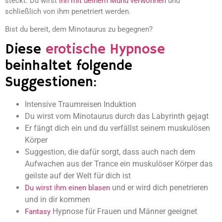
steckt. Du wirst
ihn mit deinem Mund verwöhnen
und
schließlich von ihm penetriert werden.
Bist du bereit, dem Minotaurus zu begegnen?
Diese
erotische Hypnose
beinhaltet folgende
Suggestionen:
Intensive Traumreisen Induktion
Du wirst vom Minotaurus durch das Labyrinth gejagt
Er fängt dich ein und du verfällst seinem muskulösen
Körper
Suggestion, die dafür sorgt, dass auch nach dem
Aufwachen aus der Trance ein muskulöser Körper das
geilste auf der Welt für dich ist
und er wird dich penetrieren
Du wirst ihm einen blasen
und in dir kommen
Hypnose für Frauen und Männer geeignet
Fantasy