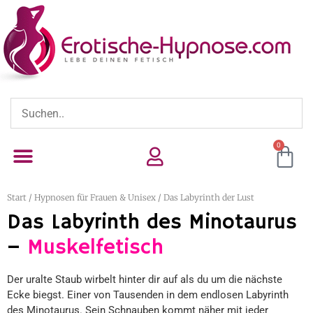
0
Start
/
Hypnosen für Frauen & Unisex
/ Das Labyrinth der Lust
Das Labyrinth des Minotaurus
–
Muskelfetisch
Der uralte Staub wirbelt hinter dir auf als du um die nächste
Ecke biegst. Einer von Tausenden in dem endlosen Labyrinth
des Minotaurus. Sein Schnauben kommt näher mit jeder