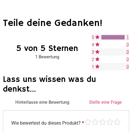
Teile deine Gedanken!
1
5
0
4
5 von 5 Sternen
0
3
1 Bewertung
0
2
0
1
Lass uns wissen was du
denkst...
Hinterlasse eine Bewertung
Stelle eine Frage
Wie bewertest du dieses Produkt?
*