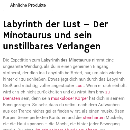
Ähnliche Produkte
Labyrinth der Lust – Der
Minotaurus und sein
unstillbares Verlangen
Die Expedition zum
Labyrinth des Minotaurus
nimmt eine
ungeahnte Wendung, als du in einen geheimen Eingang
stolperst, der dich ins Labyrinth befördert, nur, um sich wieder
hinter dir zu schließen. Etwas jagt dich nun durch das Labyrinth.
Groß und mächtig, voller angestauter
Lust
. Wenn er dich einholt,
wird er sich nicht zurückhalten und du wirst ihm brav
zu
Diensten
sein, denn sein
muskulöser Körper
hat dich in seinem
Bann gezogen. So sehr, dass du selbst nach dem Aufwachen
aus der Trance nichts geiler finden wirst, als einen muskulösen
Körper. Seine perfekten Konturen und die
steinharten
Muskeln,
die die Haut spannen – die Macht, die hinter jeder Bewegung