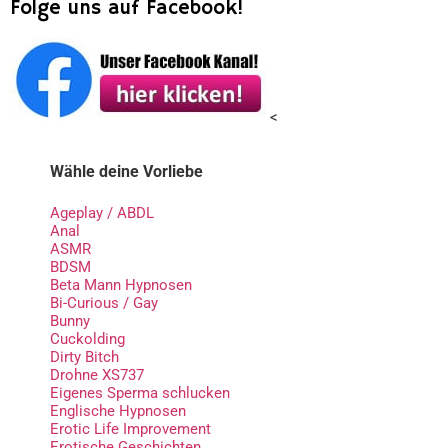
Folge uns auf Facebook!
<
Wähle deine Vorliebe
Ageplay / ABDL
Anal
ASMR
BDSM
Beta Mann Hypnosen
Bi-Curious / Gay
Bunny
Cuckolding
Dirty Bitch
Drohne XS737
Eigenes Sperma schlucken
Englische Hypnosen
Erotic Life Improvement
Erotische Geschichten