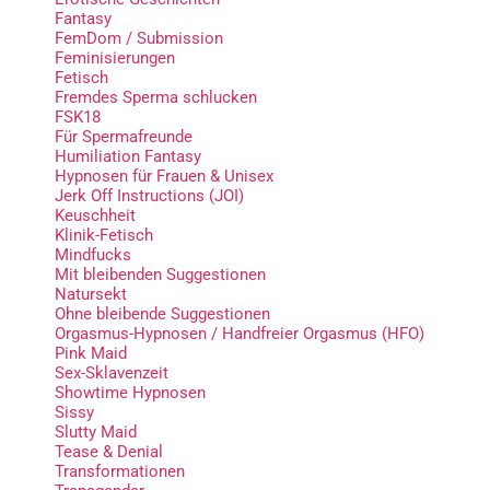
Fantasy
FemDom / Submission
Feminisierungen
Fetisch
Fremdes Sperma schlucken
FSK18
Für Spermafreunde
Humiliation Fantasy
Hypnosen für Frauen & Unisex
Jerk Off Instructions (JOI)
Keuschheit
Klinik-Fetisch
Mindfucks
Mit bleibenden Suggestionen
Natursekt
Ohne bleibende Suggestionen
Orgasmus-Hypnosen / Handfreier Orgasmus (HFO)
Pink Maid
Sex-Sklavenzeit
Showtime Hypnosen
Sissy
Slutty Maid
Tease & Denial
Transformationen