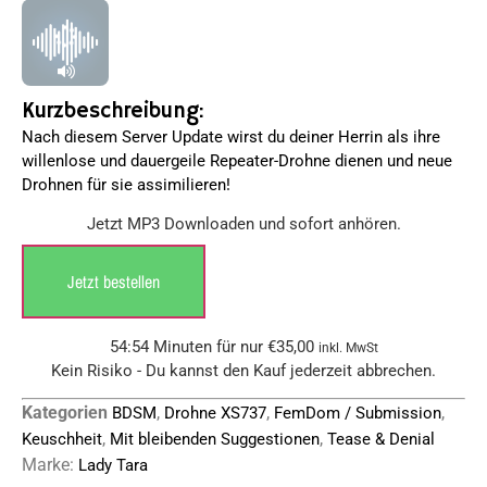
basierend
auf
Kundenbewertungen
Kurzbeschreibung:
Nach diesem Server Update wirst du deiner Herrin als ihre
willenlose und dauergeile Repeater-Drohne dienen und neue
Drohnen für sie assimilieren!
Jetzt MP3 Downloaden und sofort anhören.
Jetzt bestellen
54:54 Minuten für nur
€
35,00
inkl. MwSt
Kein Risiko - Du kannst den Kauf jederzeit abbrechen.
Kategorien
,
,
,
BDSM
Drohne XS737
FemDom / Submission
,
,
Keuschheit
Mit bleibenden Suggestionen
Tease & Denial
Marke:
Lady Tara