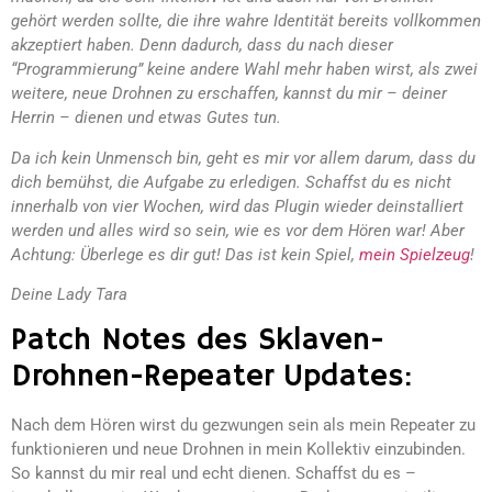
gehört werden sollte, die ihre wahre Identität bereits vollkommen
akzeptiert haben. Denn dadurch, dass du nach dieser
“Programmierung” keine andere Wahl mehr haben wirst, als zwei
weitere, neue Drohnen zu erschaffen, kannst du mir – deiner
Herrin – dienen und etwas Gutes tun.
Da ich kein Unmensch bin, geht es mir vor allem darum, dass du
dich bemühst, die Aufgabe zu erledigen. Schaffst du es nicht
innerhalb von vier Wochen, wird das Plugin wieder deinstalliert
werden und alles wird so sein, wie es vor dem Hören war! Aber
Achtung: Überlege es dir gut! Das ist kein Spiel,
mein Spielzeug
!
Deine Lady Tara
Patch Notes des Sklaven-
Drohnen-Repeater Updates:
Nach dem Hören wirst du gezwungen sein als mein Repeater zu
funktionieren und neue Drohnen in mein Kollektiv einzubinden.
So kannst du mir real und echt dienen. Schaffst du es –