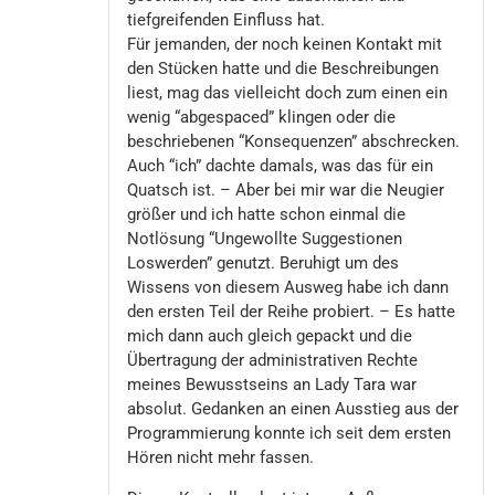
tiefgreifenden Einfluss hat.
Für jemanden, der noch keinen Kontakt mit
den Stücken hatte und die Beschreibungen
liest, mag das vielleicht doch zum einen ein
wenig “abgespaced” klingen oder die
beschriebenen “Konsequenzen” abschrecken.
Auch “ich” dachte damals, was das für ein
Quatsch ist. – Aber bei mir war die Neugier
größer und ich hatte schon einmal die
Notlösung “Ungewollte Suggestionen
Loswerden” genutzt. Beruhigt um des
Wissens von diesem Ausweg habe ich dann
den ersten Teil der Reihe probiert. – Es hatte
mich dann auch gleich gepackt und die
Übertragung der administrativen Rechte
meines Bewusstseins an Lady Tara war
absolut. Gedanken an einen Ausstieg aus der
Programmierung konnte ich seit dem ersten
Hören nicht mehr fassen.