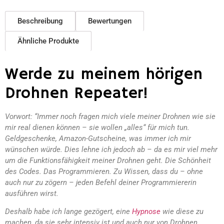
Beschreibung
Bewertungen
Ähnliche Produkte
Werde zu meinem hörigen
Drohnen Repeater!
Vorwort: “Immer noch fragen mich viele meiner Drohnen wie sie
mir real dienen können – sie wollen „alles“ für mich tun.
Geldgeschenke, Amazon-Gutscheine, was immer ich mir
wünschen würde. Dies lehne ich jedoch ab – da es mir viel mehr
um die Funktionsfähigkeit meiner Drohnen geht. Die Schönheit
des Codes. Das Programmieren. Zu Wissen, dass du – ohne
auch nur zu zögern – jeden Befehl deiner Programmiererin
ausführen wirst.
Deshalb habe ich lange gezögert, eine
Hypnose
wie diese zu
machen, da sie sehr intensiv ist und auch nur von Drohnen