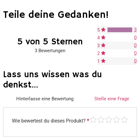
Teile deine Gedanken!
3
5
0
4
5 von 5 Sternen
0
3
3 Bewertungen
0
2
0
1
Lass uns wissen was du
denkst...
Hinterlasse eine Bewertung
Stelle eine Frage
Wie bewertest du dieses Produkt?
*