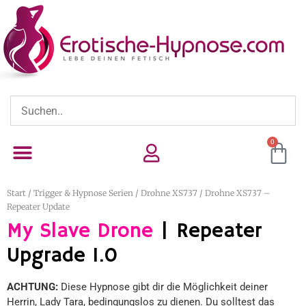
0
Start
/
Trigger & Hypnose Serien
/
Drohne XS737
/ Drohne XS737 –
Repeater Update
My Slave Drone
| Repeater
Upgrade 1.0
ACHTUNG:
Diese Hypnose gibt dir die Möglichkeit deiner
Herrin, Lady Tara, bedingungslos zu dienen. Du solltest das