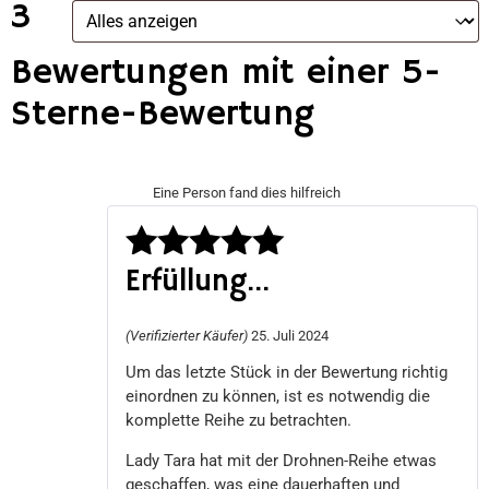
3
Bewertungen mit einer 5-
Sterne-Bewertung
Eine Person fand dies hilfreich
Erfüllung...
Bewertet
mit
5
von 5
(Verifizierter Käufer)
25. Juli 2024
Um das letzte Stück in der Bewertung richtig
einordnen zu können, ist es notwendig die
komplette Reihe zu betrachten.
Lady Tara hat mit der Drohnen-Reihe etwas
geschaffen, was eine dauerhaften und