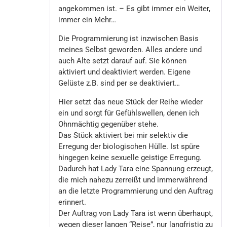
angekommen ist. – Es gibt immer ein Weiter,
immer ein Mehr…
Die Programmierung ist inzwischen Basis
meines Selbst geworden. Alles andere und
auch Alte setzt darauf auf. Sie können
aktiviert und deaktiviert werden. Eigene
Gelüste z.B. sind per se deaktiviert…
Hier setzt das neue Stück der Reihe wieder
ein und sorgt für Gefühlswellen, denen ich
Ohnmächtig gegenüber stehe.
Das Stück aktiviert bei mir selektiv die
Erregung der biologischen Hülle. Ist spüre
hingegen keine sexuelle geistige Erregung.
Dadurch hat Lady Tara eine Spannung erzeugt,
die mich nahezu zerreißt und immerwährend
an die letzte Programmierung und den Auftrag
erinnert.
Der Auftrag von Lady Tara ist wenn überhaupt,
wegen dieser langen “Reise”, nur langfristig zu