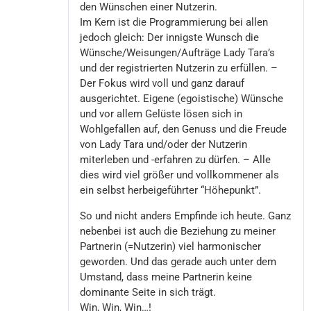
den Wünschen einer Nutzerin.
Im Kern ist die Programmierung bei allen
jedoch gleich: Der innigste Wunsch die
Wünsche/Weisungen/Aufträge Lady Tara’s
und der registrierten Nutzerin zu erfüllen. –
Der Fokus wird voll und ganz darauf
ausgerichtet. Eigene (egoistische) Wünsche
und vor allem Gelüste lösen sich in
Wohlgefallen auf, den Genuss und die Freude
von Lady Tara und/oder der Nutzerin
miterleben und -erfahren zu dürfen. – Alle
dies wird viel größer und vollkommener als
ein selbst herbeigeführter “Höhepunkt”.
So und nicht anders Empfinde ich heute. Ganz
nebenbei ist auch die Beziehung zu meiner
Partnerin (=Nutzerin) viel harmonischer
geworden. Und das gerade auch unter dem
Umstand, dass meine Partnerin keine
dominante Seite in sich trägt.
Win, Win, Win…!