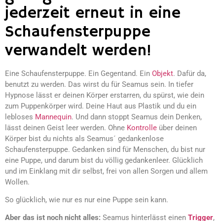
jederzeit erneut in eine
Schaufensterpuppe
verwandelt werden!
Eine Schaufensterpuppe. Ein Gegentand. Ein
Objekt
. Dafür da,
benutzt zu werden. Das wirst du für Seamus sein. In tiefer
Hypnose lässt er deinen Körper erstarren, du spürst, wie dein
zum Puppenkörper wird. Deine Haut aus Plastik und du ein
lebloses
Mannequin
. Und dann stoppt Seamus dein Denken,
lässt deinen Geist leer werden. Ohne
Kontrolle
über deinen
Körper bist du nichts als Seamus´ gedankenlose
Schaufensterpuppe. Gedanken sind für Menschen, du bist nur
eine Puppe, und darum bist du völlig gedankenleer. Glücklich
und im Einklang mit dir selbst, frei von allen Sorgen und allem
Wollen.
So glücklich, wie nur es nur eine Puppe sein kann.
Aber das ist noch nicht alles:
Seamus hinterlässt einen
Trigger
,