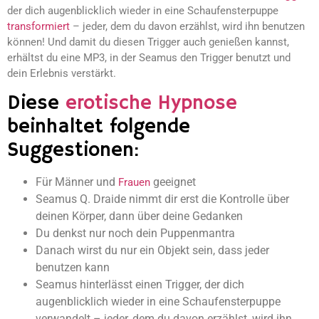
der dich augenblicklich wieder in eine Schaufensterpuppe
transformiert
– jeder, dem du davon erzählst, wird ihn benutzen
können! Und damit du diesen Trigger auch genießen kannst,
erhältst du eine MP3, in der Seamus den Trigger benutzt und
dein Erlebnis verstärkt.
Diese
erotische Hypnose
beinhaltet folgende
Suggestionen:
Für Männer und
geeignet
Frauen
Seamus Q. Draide nimmt dir erst die Kontrolle über
deinen Körper, dann über deine Gedanken
Du denkst nur noch dein Puppenmantra
Danach wirst du nur ein Objekt sein, dass jeder
benutzen kann
Seamus hinterlässt einen Trigger, der dich
augenblicklich wieder in eine Schaufensterpuppe
verwandelt – jeder, dem du davon erzählst, wird ihn