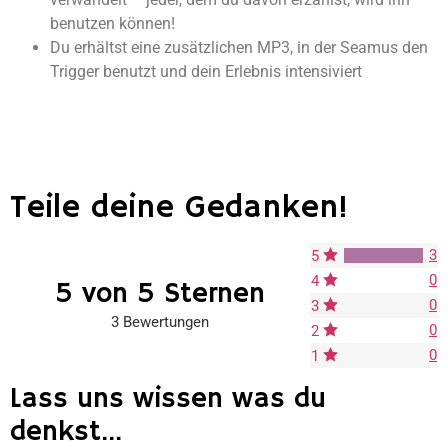
benutzen können!
Du erhältst eine zusätzlichen MP3, in der Seamus den
Trigger benutzt und dein Erlebnis intensiviert
Teile deine Gedanken!
3
5
0
4
5 von 5 Sternen
0
3
3 Bewertungen
0
2
0
1
Lass uns wissen was du
denkst...