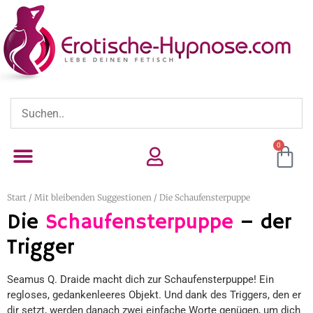
0
Start
/
Mit bleibenden Suggestionen
/ Die Schaufensterpuppe
Die
Schaufensterpuppe
– der
Trigger
Seamus Q. Draide macht dich zur Schaufensterpuppe! Ein
regloses, gedankenleeres Objekt. Und dank des Triggers, den er
dir setzt, werden danach zwei einfache Worte genügen, um dich