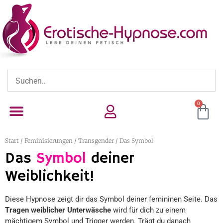
0
Start
/
Feminisierungen
/
Transgender
/ Das Symbol
Das
Symbol
deiner
Weiblichkeit!
Diese Hypnose zeigt dir das Symbol deiner femininen Seite. Das
Tragen weiblicher Unterwäsche
wird für dich zu einem
mächtigem Symbol und Trigger werden. Trägt du danach