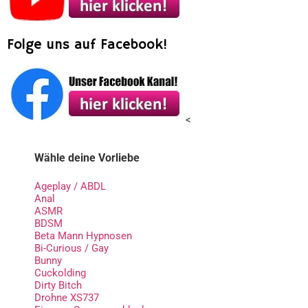
Folge uns auf Facebook!
<
Wähle deine Vorliebe
Ageplay / ABDL
Anal
ASMR
BDSM
Beta Mann Hypnosen
Bi-Curious / Gay
Bunny
Cuckolding
Dirty Bitch
Drohne XS737