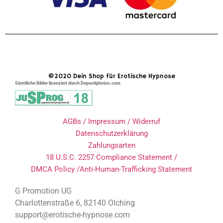
©2020 Dein Shop für Erotische Hypnose
Sämtliche Bilder lizenziert durch Depositphotos.com
AGBs / Impressum / Widerruf
Datenschutzerklärung
Zahlungsarten
18 U.S.C. 2257 Compliance Statement /
DMCA Policy /Anti-Human-Trafficking Statement
G Promotion UG
Charlottenstraße 6, 82140 Olching
support@erotische-hypnose.com