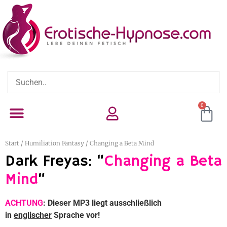
0
Start
/
Humiliation Fantasy
/ Changing a Beta Mind
Dark Freyas: “
Changing a Beta
Mind
“
ACHTUNG
: Dieser MP3 liegt ausschließlich
in
englischer
Sprache vor!