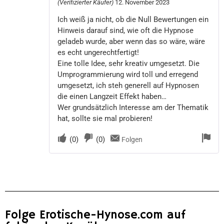
(Verifizierter Käufer)
12. November 2023
Ich weiß ja nicht, ob die Null Bewertungen ein
Hinweis darauf sind, wie oft die Hypnose
geladeb wurde, aber wenn das so wäre, wäre
es echt ungerechtfertigt!
Eine tolle Idee, sehr kreativ umgesetzt. Die
Umprogrammierung wird toll und erregend
umgesetzt, ich steh generell auf Hypnosen
die einen Langzeit Effekt haben…
Wer grundsätzlich Interesse am der Thematik
hat, sollte sie mal probieren!
(
0
)
(
0
)
Folgen
Folge Erotische-Hynose.com auf