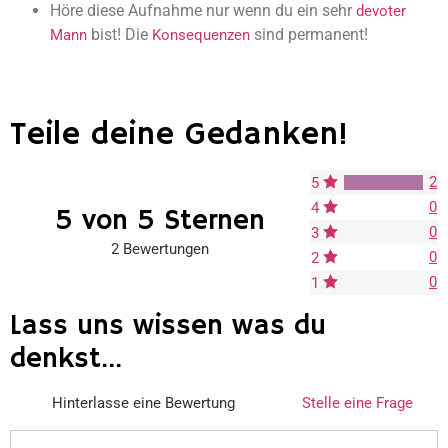
Höre diese Aufnahme nur wenn du ein sehr
devoter
bist! Die
sind permanent!
Mann
Konsequenzen
Teile deine Gedanken!
2
5
0
4
5 von 5 Sternen
0
3
2 Bewertungen
0
2
0
1
Lass uns wissen was du
denkst...
Hinterlasse eine Bewertung
Stelle eine Frage