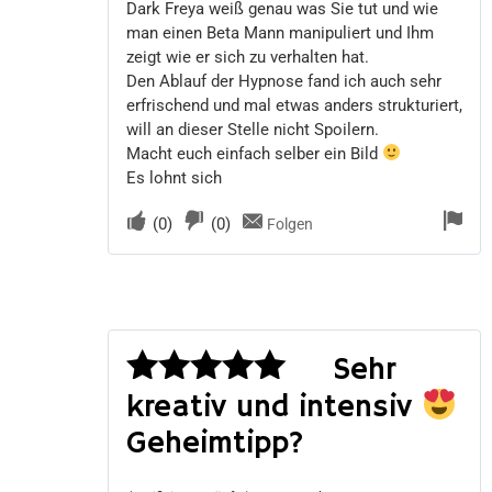
Dark Freya weiß genau was Sie tut und wie
man einen Beta Mann manipuliert und Ihm
zeigt wie er sich zu verhalten hat.
Den Ablauf der Hypnose fand ich auch sehr
erfrischend und mal etwas anders strukturiert,
will an dieser Stelle nicht Spoilern.
Macht euch einfach selber ein Bild
Es lohnt sich
(
0
)
(
0
)
Folgen
Sehr
kreativ und intensiv
Bewertet
mit
5
von 5
Geheimtipp?