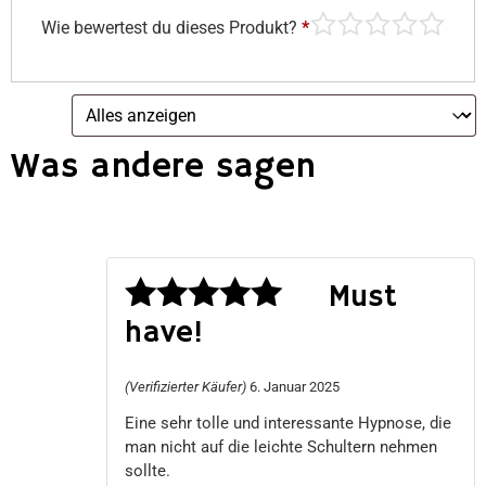
Wie bewertest du dieses Produkt?
*
Was andere sagen
Must
have!
Bewertet
mit
5
von 5
(Verifizierter Käufer)
6. Januar 2025
Eine sehr tolle und interessante Hypnose, die
man nicht auf die leichte Schultern nehmen
sollte.