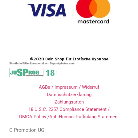
©2020 Dein Shop für Erotische Hypnose
Sämtliche Bilder lizenziert durch Depositphotos.com
AGBs / Impressum / Widerruf
Datenschutzerklärung
Zahlungsarten
18 U.S.C. 2257 Compliance Statement /
DMCA Policy /Anti-Human-Trafficking Statement
G Promotion UG
Charlottenstraße 6, 82140 Olching