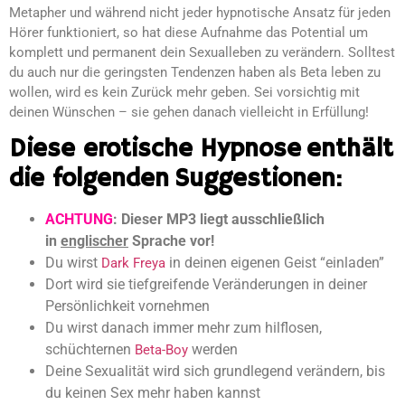
Metapher und während nicht jeder hypnotische Ansatz für jeden
Hörer funktioniert, so hat diese Aufnahme das Potential um
komplett und permanent dein Sexualleben zu verändern. Solltest
du auch nur die geringsten Tendenzen haben als Beta leben zu
wollen, wird es kein Zurück mehr geben. Sei vorsichtig mit
deinen Wünschen – sie gehen danach vielleicht in Erfüllung!
Diese erotische Hypnose enthält
die folgenden Suggestionen:
ACHTUNG
: Dieser MP3 liegt ausschließlich
in
englischer
Sprache vor!
Du wirst
in deinen eigenen Geist “einladen”
Dark Freya
Dort wird sie tiefgreifende Veränderungen in deiner
Persönlichkeit vornehmen
Du wirst danach immer mehr zum hilflosen,
schüchternen
werden
Beta-Boy
Deine Sexualität wird sich grundlegend verändern, bis
du keinen Sex mehr haben kannst