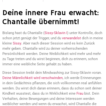
Deine innere Frau erwacht:
Chantalle übernimmt!
Bislang hast du Chantalle (
Sissy-Sklavin I
) unter Kontrolle, doch
schon jetzt genügt der Trigger, und du
verwandelst
dich in meine
kleine
Sissy
. Aber nach dieser Session wird es kein Zurück
mehr geben. Chantalle wird zu deiner vorherrschenden
Persönlichkeit werden. Deine Weiblichkeit wird mehr und mehr
zu Tage treten und du wirst beginnen, dich zu erinnern, schon
immer eine weibliche Seite gehabt zu haben.
Diese Session treibt dein Mindwashing zur Sissy-Sklavin voran.
Deine Männlichkeit wird verschwinden
, ich werde Erinnerungen
in dein Gedächtnis pflanzen, die sich vollkommen real anfühlen
werden. Du wirst dich daran erinnern, dass du schon seit deiner
Kindheit wusstest, dass du in Wirklichkeit eine
Frau
bist. Dein
Verhalten, deine Bewegungen und deine Interessen werden
weiblicher werden und wenn du erwachst, wird Chantalle die