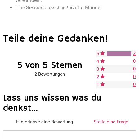
verwandeln.
Eine Session ausschließlich für Männer
Teile deine Gedanken!
2
5
0
4
5 von 5 Sternen
0
3
2 Bewertungen
0
2
0
1
Lass uns wissen was du
denkst...
Hinterlasse eine Bewertung
Stelle eine Frage