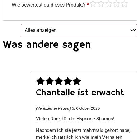
Wie bewertest du dieses Produkt?
*
Was andere sagen
Chantalle ist erwacht
Bewertet
mit
5
von 5
(Verifizierter Käufer)
5. Oktober 2025
Vielen Dank für die Hypnose Shamus!
Nachdem ich sie jetzt mehrmals gehört habe,
merke ich tatsächlich wie mein Verhalten