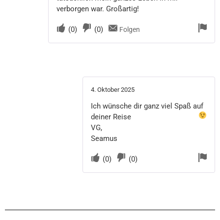
verborgen war. Großartig!
(
0
)
(
0
)
Folgen
4. Oktober 2025
Ich wünsche dir ganz viel Spaß auf
deiner Reise
VG,
Seamus
(
0
)
(
0
)