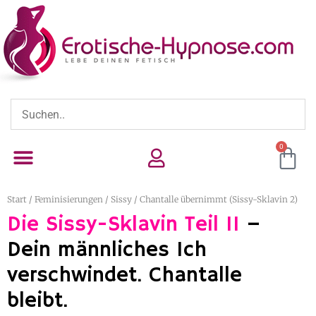
0
Start
/
Feminisierungen
/
Sissy
/ Chantalle übernimmt (Sissy-Sklavin 2)
Die Sissy-Sklavin Teil II
–
Dein männliches Ich
verschwindet. Chantalle
bleibt.