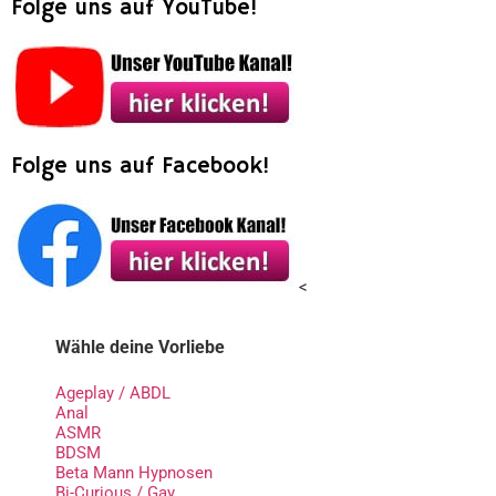
Folge uns auf YouTube!
Folge uns auf Facebook!
<
Wähle deine Vorliebe
Ageplay / ABDL
Anal
ASMR
BDSM
Beta Mann Hypnosen
Bi-Curious / Gay