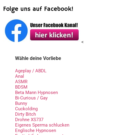
Folge uns auf Facebook!
<
Wähle deine Vorliebe
Ageplay / ABDL
Anal
ASMR
BDSM
Beta Mann Hypnosen
Bi-Curious / Gay
Bunny
Cuckolding
Dirty Bitch
Drohne XS737
Eigenes Sperma schlucken
Englische Hypnosen