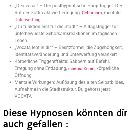
„Dea vocat“ – Der posthypnotische Haupttrigger: Der
Ruf der Göttin aktiviert Erregung,
, mentale
Gehorsam
Unterwerfung
„Du funktionierst für die Stadt.“ – Alltagstrigger für
unterbewusste Gehorsamsreaktionen im täglichen
Leben
„Vocata lebt in dir.“ – Besitzformel, die Zugehörigkeit,
Identitätsveränderung und Unterwerfung verankert
Körperliche Triggereffekte: Sabbern auf Befehl,
Erregung ohne Entladung,
, körperliche
inneres Knien
Öffnung
Mentale Wirkungen: Auflösung des alten Selbstbildes,
Aufnahme in die Stadtstruktur, Du gehörst jetzt
VOCATA
Diese Hypnosen könnten dir
auch gefallen :