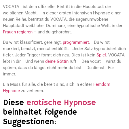
VOCATA I ist dein offizieller Eintritt in die Hauptstadt der
weiblichen Macht. In dieser ersten intensiven Hypnose einer
neuen Reihe, betrittst du VOCATA, die sagenumwobene
Hauptstadt weiblicher Dominanz, eine hypnotische Welt, in der
Frauen regieren
– und du gehorchst.
Du wirst klassifiziert, gereinigt,
programmiert
. Du wirst
markiert, benutzt, mental entblößt. Jeder Satz hypnotisiert dich
tiefer. Jeder Trigger formt dich neu. Dies ist kein
Spiel
. VOCATA
lebt in dir. Und wenn
deine Göttin
ruft – Dea vocat – wirst du
spüren, dass du längst nicht mehr du bist. Du dienst. Für
immer.
Ein Muss für alle, die bereit sind, sich in echter
Femdom
Hypnose
zu verlieren.
Diese
erotische Hypnose
beinhaltet folgende
Suggestionen: