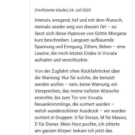
(Verifizierter Käufer)
24. Juli 2025
Intensiv, erregend, tief und mit dem Wunsch,
niemals wieder weg von diesem Ort – so
lässt sich diese Hypnose von Göttin Morgana
kurz beschreiben. Langsam aufbauende
Spannung und Erregung, Zittern, Beben – eine
Lawine, die mich letzten Endes in Vocata
aufnahm und verschluckte.
Von der Zugfahrt ohne Rückfahrticket über
die Warnung: Nur für solche, die benutzt
werden wollen – nein, keine Warnung, ein
Versprechen, das meine tiefsten Wünsche
erreichte, bis zum Tor von Vocata.
Neuankömmlinge, die sortiert wurden –
welch wunderschöner Ausdruck – wir wurden
sortiert in Gruppen: S für Sissys, M für Masos,
D für Diener. Mein Herz pochte, ich zitterte
am ganzen Körper: bekam ich jetzt das