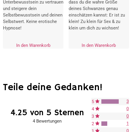
Unterbewusstsein zu vertrauen
dass du die wahre Größe
und steigere dein
deines Schwanzes genau
Selbstbewusstsein und deinen
einschätzen kannst: Er ist zu
Selbstwert. Keine erotische
klein! Zu klein für Sex & zu
Hypnose!
klein um dich zu wichsen!
In den Warenkorb
In den Warenkorb
Teile deine Gedanken!
3
5
0
4
4.25 von 5 Sternen
0
3
4 Bewertungen
1
2
0
1