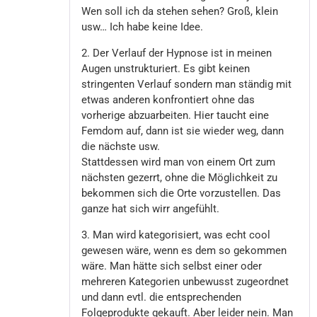
Wen soll ich da stehen sehen? Groß, klein
usw… Ich habe keine Idee.
2. Der Verlauf der Hypnose ist in meinen
Augen unstrukturiert. Es gibt keinen
stringenten Verlauf sondern man ständig mit
etwas anderen konfrontiert ohne das
vorherige abzuarbeiten. Hier taucht eine
Femdom auf, dann ist sie wieder weg, dann
die nächste usw.
Stattdessen wird man von einem Ort zum
nächsten gezerrt, ohne die Möglichkeit zu
bekommen sich die Orte vorzustellen. Das
ganze hat sich wirr angefühlt.
3. Man wird kategorisiert, was echt cool
gewesen wäre, wenn es dem so gekommen
wäre. Man hätte sich selbst einer oder
mehreren Kategorien unbewusst zugeordnet
und dann evtl. die entsprechenden
Folgeprodukte gekauft. Aber leider nein. Man