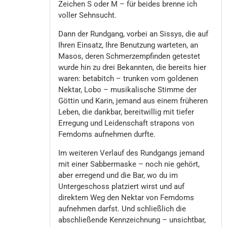
Zeichen S oder M – für beides brenne ich
voller Sehnsucht.
Dann der Rundgang, vorbei an Sissys, die auf
Ihren Einsatz, Ihre Benutzung warteten, an
Masos, deren Schmerzempfinden getestet
wurde hin zu drei Bekannten, die bereits hier
waren: betabitch – trunken vom goldenen
Nektar, Lobo – musikalische Stimme der
Göttin und Karin, jemand aus einem früheren
Leben, die dankbar, bereitwillig mit tiefer
Erregung und Leidenschaft strapons von
Femdoms aufnehmen durfte.
Im weiteren Verlauf des Rundgangs jemand
mit einer Sabbermaske – noch nie gehört,
aber erregend und die Bar, wo du im
Untergeschoss platziert wirst und auf
direktem Weg den Nektar von Femdoms
aufnehmen darfst. Und schließlich die
abschließende Kennzeichnung – unsichtbar,