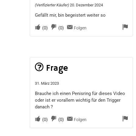
(Verifizierter Käufer)
20. Dezember 2024
Gefällt mir, bin begeistert weiter so
(
0
)
(
0
)
Folgen
Frage
31. März 2023
Brauche ich einen Penisring für dieses Video
oder ist er vorallem wichtig für den Trigger
danach ?
(
0
)
(
0
)
Folgen