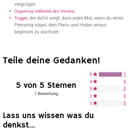
vergnügen
Orgasmus während des Hörens
, der dafür sorgt, dass jedes Mal, wenn du einen
Trigger
Penisring trägst, dein Penis und Hoden erneut
beginnen zu wachsen
Teile deine Gedanken!
1
5
0
4
5 von 5 Sternen
0
3
1 Bewertung
0
2
0
1
Lass uns wissen was du
denkst...