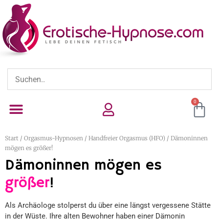
0
Start
/
Orgasmus-Hypnosen / Handfreier Orgasmus (HFO)
/ Dämoninnen
mögen es größer!
Dämoninnen mögen es
größer
!
Als Archäologe stolperst du über eine längst vergessene Stätte
in der Wüste. Ihre alten Bewohner haben einer Dämonin