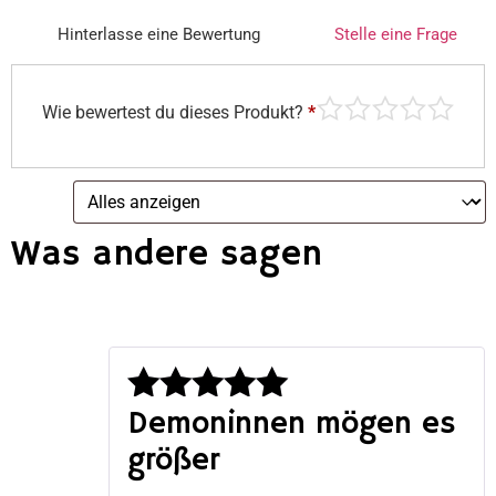
Hinterlasse eine Bewertung
Stelle eine Frage
Wie bewertest du dieses Produkt?
*
Was andere sagen
Demoninnen mögen es
Bewertet
größer
mit
5
von 5