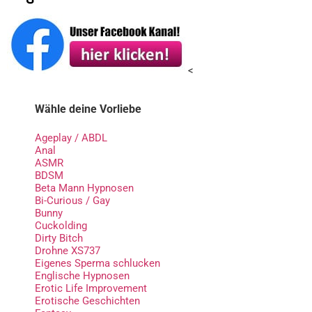
<
Wähle deine Vorliebe
Ageplay / ABDL
Anal
ASMR
BDSM
Beta Mann Hypnosen
Bi-Curious / Gay
Bunny
Cuckolding
Dirty Bitch
Drohne XS737
Eigenes Sperma schlucken
Englische Hypnosen
Erotic Life Improvement
Erotische Geschichten