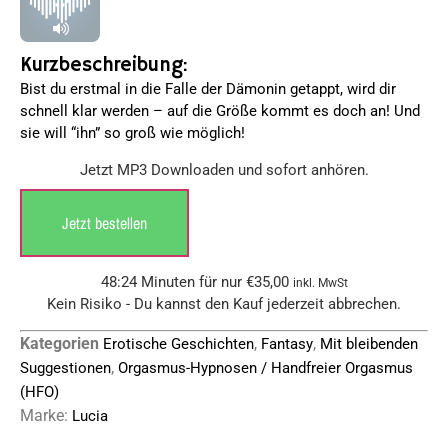
Kurzbeschreibung:
Bist du erstmal in die Falle der Dämonin getappt, wird dir
schnell klar werden – auf die Größe kommt es doch an! Und
sie will “ihn” so groß wie möglich!
Jetzt MP3 Downloaden und sofort anhören.
Jetzt bestellen
48:24 Minuten für nur
€
35,00
inkl. MwSt
Kein Risiko - Du kannst den Kauf jederzeit abbrechen.
Kategorien
,
,
Erotische Geschichten
Fantasy
Mit bleibenden
,
Suggestionen
Orgasmus-Hypnosen / Handfreier Orgasmus
(HFO)
Marke:
Lucia