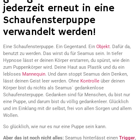
jederzeit erneut in eine
Schaufensterpuppe
verwandelt werden!
Eine Schaufensterpuppe. Ein Gegentand. Ein
Objekt
. Dafür da,
benutzt zu werden. Das wirst du für Seamus sein. In tiefer
Hypnose lässt er deinen Körper erstarren, du spürst, wie dein
zum Puppenkörper wird. Deine Haut aus Plastik und du ein
lebloses
Mannequin
. Und dann stoppt Seamus dein Denken,
lässt deinen Geist leer werden. Ohne
Kontrolle
über deinen
Körper bist du nichts als Seamus´ gedankenlose
Schaufensterpuppe. Gedanken sind für Menschen, du bist nur
eine Puppe, und darum bist du völlig gedankenleer. Glücklich
und im Einklang mit dir selbst, frei von allen Sorgen und allem
Wollen.
So glücklich, wie nur es nur eine Puppe sein kann.
Aber das ist noch nicht alles:
Seamus hinterlässt einen
Trigger
,