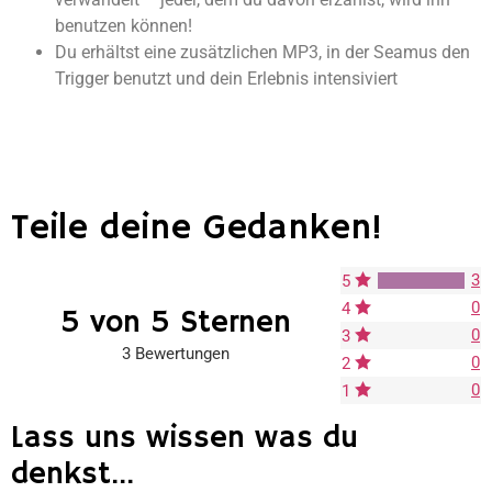
benutzen können!
Du erhältst eine zusätzlichen MP3, in der Seamus den
Trigger benutzt und dein Erlebnis intensiviert
Teile deine Gedanken!
3
5
0
4
5 von 5 Sternen
0
3
3 Bewertungen
0
2
0
1
Lass uns wissen was du
denkst...