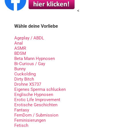
<
Wähle deine Vorliebe
Ageplay / ABDL
Anal
ASMR
BDSM
Beta Mann Hypnosen
Bi-Curious / Gay
Bunny
Cuckolding
Dirty Bitch
Drohne XS737
Eigenes Sperma schlucken
Englische Hypnosen
Erotic Life Improvement
Erotische Geschichten
Fantasy
FemDom / Submission
Feminisierungen
Fetisch