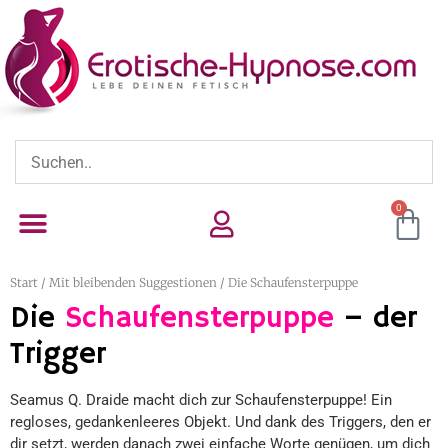
0
Start
/
Mit bleibenden Suggestionen
/ Die Schaufensterpuppe
Die
Schaufensterpuppe
– der
Trigger
Seamus Q. Draide macht dich zur Schaufensterpuppe! Ein
regloses, gedankenleeres Objekt. Und dank des Triggers, den er
dir setzt, werden danach zwei einfache Worte genügen, um dich