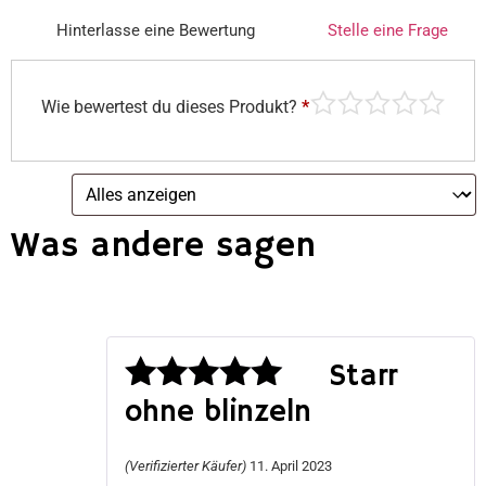
Hinterlasse eine Bewertung
Stelle eine Frage
Wie bewertest du dieses Produkt?
*
Was andere sagen
Starr
ohne blinzeln
Bewertet
mit
5
von 5
(Verifizierter Käufer)
11. April 2023