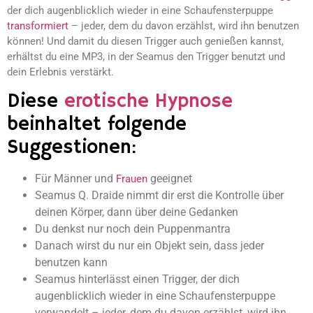
der dich augenblicklich wieder in eine Schaufensterpuppe
transformiert
– jeder, dem du davon erzählst, wird ihn benutzen
können! Und damit du diesen Trigger auch genießen kannst,
erhältst du eine MP3, in der Seamus den Trigger benutzt und
dein Erlebnis verstärkt.
Diese
erotische Hypnose
beinhaltet folgende
Suggestionen:
Für Männer und
geeignet
Frauen
Seamus Q. Draide nimmt dir erst die Kontrolle über
deinen Körper, dann über deine Gedanken
Du denkst nur noch dein Puppenmantra
Danach wirst du nur ein Objekt sein, dass jeder
benutzen kann
Seamus hinterlässt einen Trigger, der dich
augenblicklich wieder in eine Schaufensterpuppe
verwandelt – jeder, dem du davon erzählst, wird ihn