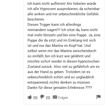
Ich kann nicht aufhören! Am liebsten würde
ich alle Hypnosen ausprobieren, da scheinbar
alle wirken und mir unbeschreibliche Gefühle
bescheren.
Diesen Trigger kann ich allerdings
niemandem sagen!!!! Ich sitze da, kann nicht
mal mehr blinzeln und bin eine Puppe. Ja, eine
Puppe die da sitzt und im Einklang mit sich
ist und nur das Mantra im Kopf hat. Und
selbst wenn mir das Mantra zwischendurch
so einfällt, bin ich kurz wie gelähmt und
möchte sofort wieder in diesen hypnotischen
Zustand zurück. Also viel zu gefährlich um es
aus der Hand zu geben. Trotzdem ist es
unbeschreiblich schön und so unglaublich
entspannend, nichts denken zu müssen.
Danke für diese genialen Erlebnisse ????
(
0
)
(
0
)
Folgen