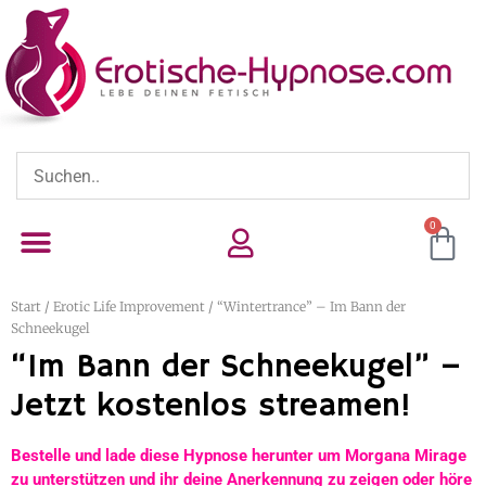
0
Start
/
Erotic Life Improvement
/ “Wintertrance” – Im Bann der
Schneekugel
“Im Bann der Schneekugel” –
Jetzt kostenlos streamen!
Bestelle und lade diese Hypnose herunter um Morgana Mirage
zu unterstützen und ihr deine Anerkennung zu zeigen oder höre