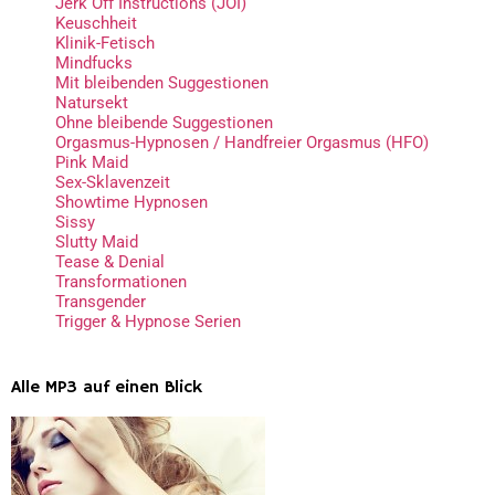
Jerk Off Instructions (JOI)
Keuschheit
Klinik-Fetisch
Mindfucks
Mit bleibenden Suggestionen
Natursekt
Ohne bleibende Suggestionen
Orgasmus-Hypnosen / Handfreier Orgasmus (HFO)
Pink Maid
Sex-Sklavenzeit
Showtime Hypnosen
Sissy
Slutty Maid
Tease & Denial
Transformationen
Transgender
Trigger & Hypnose Serien
Alle MP3 auf einen Blick