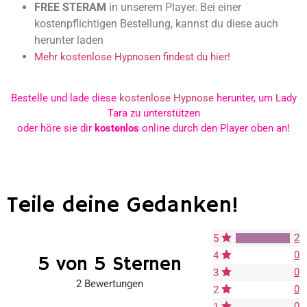
FREE STERAM
in unserem Player. Bei einer
kostenpflichtigen Bestellung, kannst du diese auch
herunter laden
Mehr kostenlose Hypnosen findest du hier!
Bestelle und lade diese
kostenlose Hypnose
herunter, um Lady
Tara zu unterstützen
oder höre sie dir
kostenlos
online durch den Player oben an!
Teile deine Gedanken!
2
5
0
4
5 von 5 Sternen
0
3
2 Bewertungen
0
2
0