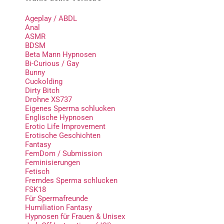
Ageplay / ABDL
Anal
ASMR
BDSM
Beta Mann Hypnosen
Bi-Curious / Gay
Bunny
Cuckolding
Dirty Bitch
Drohne XS737
Eigenes Sperma schlucken
Englische Hypnosen
Erotic Life Improvement
Erotische Geschichten
Fantasy
FemDom / Submission
Feminisierungen
Fetisch
Fremdes Sperma schlucken
FSK18
Für Spermafreunde
Humiliation Fantasy
Hypnosen für Frauen & Unisex