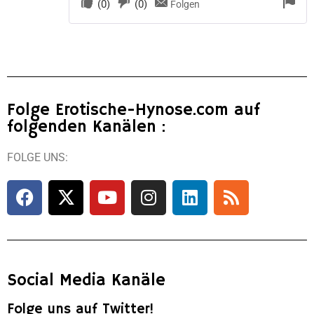
(
0
)
(
0
)
Folgen
Folge Erotische-Hynose.com auf
folgenden Kanälen :
FOLGE UNS:
Social Media Kanäle
Folge uns auf Twitter!