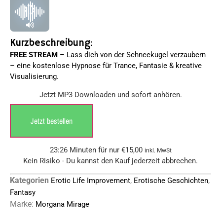
Kundenbewertungen
Kurzbeschreibung:
FREE STREAM
– Lass dich von der Schneekugel verzaubern
– eine kostenlose Hypnose für Trance, Fantasie & kreative
Visualisierung.
Jetzt MP3 Downloaden und sofort anhören.
Jetzt bestellen
23:26 Minuten für nur
€
15,00
inkl. MwSt
Kein Risiko - Du kannst den Kauf jederzeit abbrechen.
Kategorien
,
,
Erotic Life Improvement
Erotische Geschichten
Fantasy
Marke:
Morgana Mirage