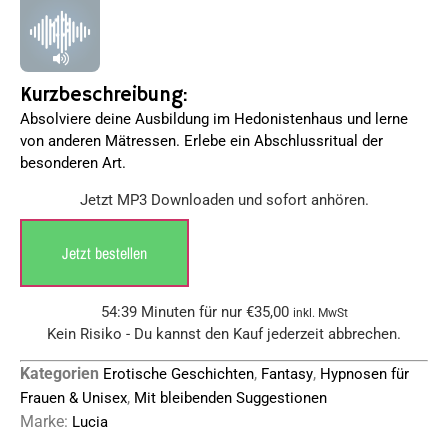
auf
Kundenbewertungen
Kurzbeschreibung:
Absolviere deine Ausbildung im Hedonistenhaus und lerne
von anderen Mätressen. Erlebe ein Abschlussritual der
besonderen Art.
Jetzt MP3 Downloaden und sofort anhören.
Jetzt bestellen
54:39 Minuten für nur
€
35,00
inkl. MwSt
Kein Risiko - Du kannst den Kauf jederzeit abbrechen.
Kategorien
,
,
Erotische Geschichten
Fantasy
Hypnosen für
,
Frauen & Unisex
Mit bleibenden Suggestionen
Marke:
Lucia