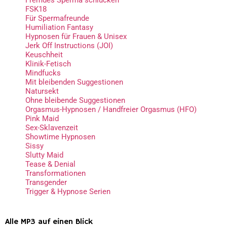
FSK18
Für Spermafreunde
Humiliation Fantasy
Hypnosen für Frauen & Unisex
Jerk Off Instructions (JOI)
Keuschheit
Klinik-Fetisch
Mindfucks
Mit bleibenden Suggestionen
Natursekt
Ohne bleibende Suggestionen
Orgasmus-Hypnosen / Handfreier Orgasmus (HFO)
Pink Maid
Sex-Sklavenzeit
Showtime Hypnosen
Sissy
Slutty Maid
Tease & Denial
Transformationen
Transgender
Trigger & Hypnose Serien
Alle MP3 auf einen Blick