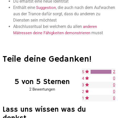
Du erhältst eine neue Identität
Enthält eine
, die auch nach dem Aufwachen
Suggestion
aus der Trance dafür sorgt, dass du anderen zu
Diensten sein möchtest
Abschlussritual bei welchem du allen
anderen
musst
Mätressen deine Fähigkeiten demonstrieren
Teile deine Gedanken!
2
5
0
4
5 von 5 Sternen
0
3
2 Bewertungen
0
2
0
1
Lass uns wissen was du