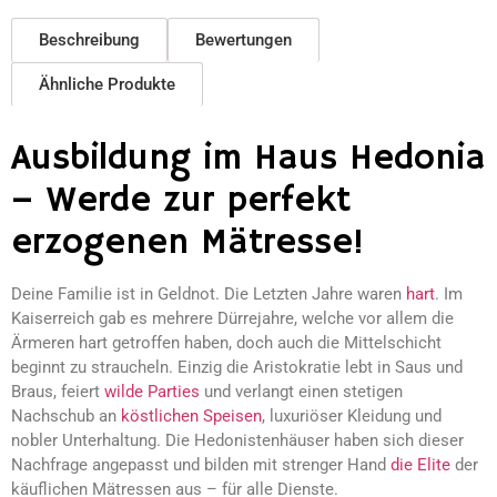
Beschreibung
Bewertungen
Ähnliche Produkte
Ausbildung im Haus Hedonia
– Werde zur perfekt
erzogenen Mätresse!
Deine Familie ist in Geldnot. Die Letzten Jahre waren
hart
. Im
Kaiserreich gab es mehrere Dürrejahre, welche vor allem die
Ärmeren hart getroffen haben, doch auch die Mittelschicht
beginnt zu straucheln. Einzig die Aristokratie lebt in Saus und
Braus, feiert
wilde Parties
und verlangt einen stetigen
Nachschub an
köstlichen Speisen
, luxuriöser Kleidung und
nobler Unterhaltung. Die Hedonistenhäuser haben sich dieser
Nachfrage angepasst und bilden mit strenger Hand
die Elite
der
käuflichen Mätressen aus – für alle Dienste.