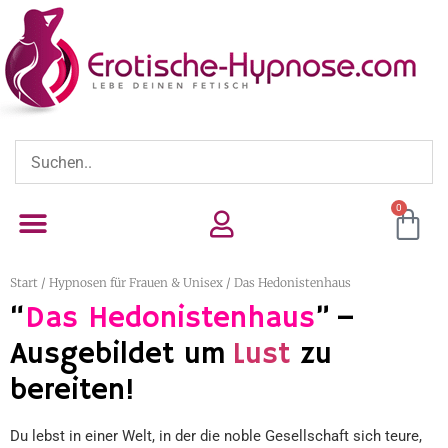
0
Start
/
Hypnosen für Frauen & Unisex
/ Das Hedonistenhaus
“
Das Hedonistenhaus
” –
Ausgebildet um
Lust
zu
bereiten!
Du lebst in einer Welt, in der die noble Gesellschaft sich teure,